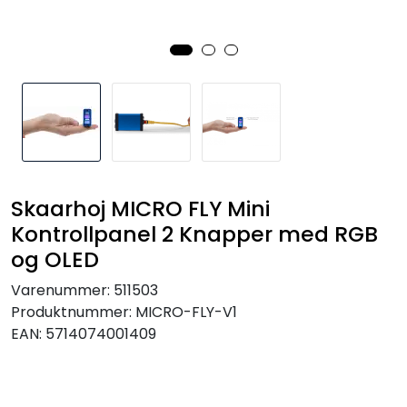
SAMTALEROM
Skaarhoj MICRO FLY Mini
Kontrollpanel 2 Knapper med RGB
og OLED
Varenummer:
511503
Produktnummer:
MICRO-FLY-V1
EAN:
5714074001409