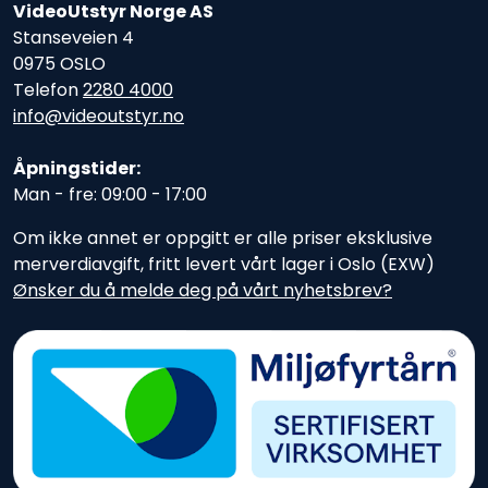
VideoUtstyr Norge AS
Stanseveien 4
0975 OSLO
Telefon
2280 4000
info@videoutstyr.no
Åpningstider:
Man - fre: 09:00 - 17:00
Om ikke annet er oppgitt er alle priser eksklusive
merverdiavgift, fritt levert vårt lager i Oslo (EXW)
Ønsker du å melde deg på vårt nyhetsbrev?