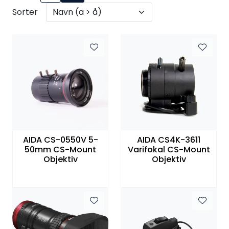
SAMTALEROM
Sorter
AIDA CS-0550V 5-
AIDA CS4K-3611
50mm CS-Mount
Varifokal CS-Mount
Objektiv
Objektiv