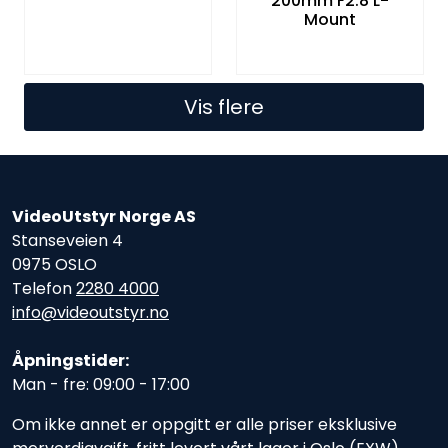
200mm F2.8 L-
Mount
Vis flere
VideoUtstyr Norge AS
Stanseveien 4
0975 OSLO
Telefon
2280 4000
info@videoutstyr.no
Åpningstider:
Man - fre: 09:00 - 17:00
Om ikke annet er oppgitt er alle priser eksklusive