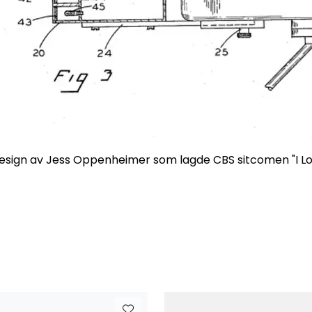
esign av Jess Oppenheimer som lagde CBS sitcomen "I L