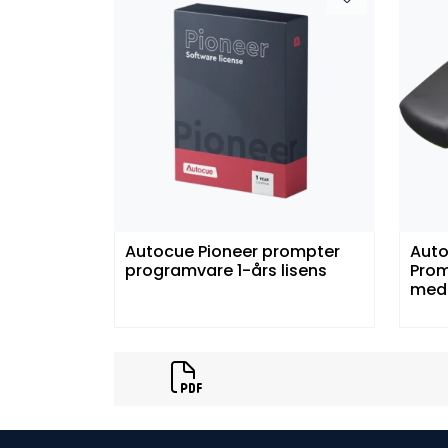
Autocue Pioneer prompter
Aut
programvare 1-års lisens
Prom
med