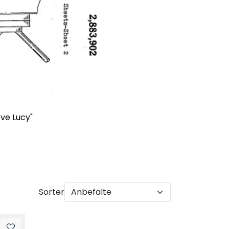
ove Lucy"
Sorter