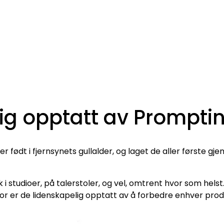
ig opptatt av Promptin
er født i fjernsynets gullalder, og laget de aller første
 i studioer, på talerstoler, og vel, omtrent hvor som hel
or er de lidenskapelig opptatt av å forbedre enhver prod