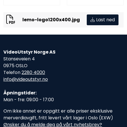
lemo-logo1200x400.jpg
Last ned
VideoUtstyr Norge AS
Stanseveien 4
0975 OSLO
Telefon
2280 4000
info@videoutstyr.no
Åpningstider:
Man - fre: 09:00 - 17:00
Om ikke annet er oppgitt er alle priser eksklusive
merverdiavgift, fritt levert vårt lager i Oslo (EXW)
Ønsker du å melde deg på vårt nyhetsbrev?