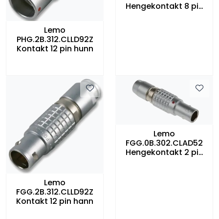
Hengekontakt 8 pin
han
Lemo
PHG.2B.312.CLLD92Z
Kontakt 12 pin hunn
Lemo
FGG.0B.302.CLAD52
Hengekontakt 2 pin
han
Lemo
FGG.2B.312.CLLD92Z
Kontakt 12 pin hann