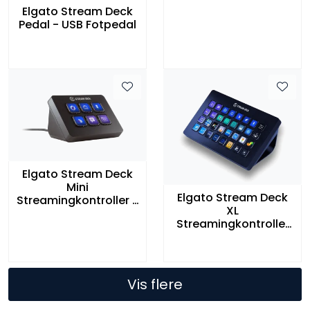
Elgato Stream Deck
Pedal - USB Fotpedal
Elgato Stream Deck
Mini
Elgato Stream Deck
Streamingkontroller 6
XL
knapper USB
Streamingkontroller
32 knapper USB
Vis flere