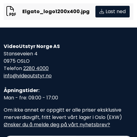
Elgato_logo1200x400.jpg
Last ned
VideoUtstyr Norge AS
Stanseveien 4
0975 OSLO
Telefon
2280 4000
info@videoutstyr.no
Åpningstider:
Man - fre: 09:00 - 17:00
Om ikke annet er oppgitt er alle priser eksklusive
merverdiavgift, fritt levert vårt lager i Oslo (EXW)
Ønsker du å melde deg på vårt nyhetsbrev?