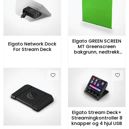
Elgato GREEN SCREEN
Elgato Network Dock
MT Greenscreen
For Stream Deck
bakgrunn, nedtrekk
for vegg eller
takmontering
Elgato Stream Deck+
Streamingkontroller 8
knapper og 4 hjul USB