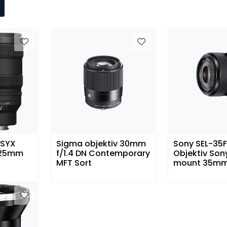
.SYX
Sigma objektiv 30mm
Sony SEL-35F
6-25mm
f/1.4 DN Contemporary
Objektiv Son
MFT Sort
mount 35mm 