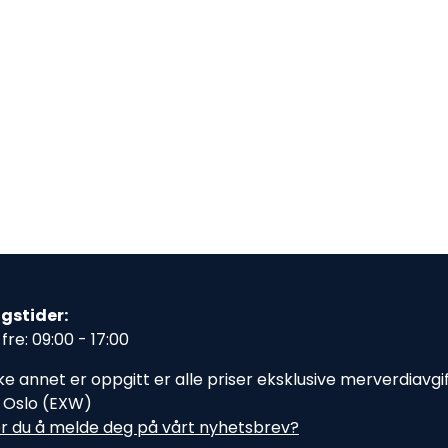
gstider:
fre: 09:00 - 17:00
e annet er oppgitt er alle priser eksklusive merverdiavgift,
i Oslo (EXW)
r du å melde deg på vårt nyhetsbrev?