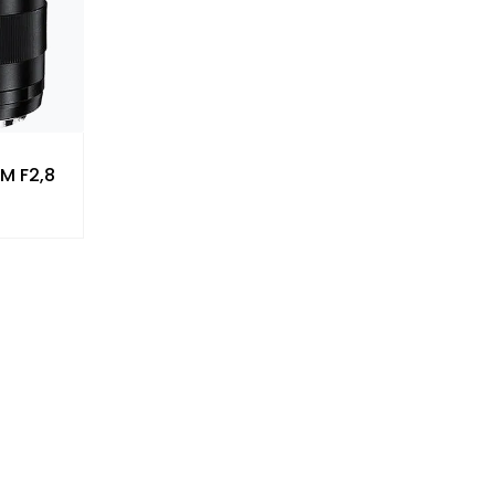
M F2,8