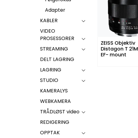
Adapter
KABLER
VIDEO
PROSESSORER
ZEISS Objektiv
STREAMING
Distagon T 21M
EF- mount
DELT LAGRING
LAGRING
STUDIO
KAMERALYS
WEBKAMERA
TRÅDLØST video
REDIGERING
OPPTAK