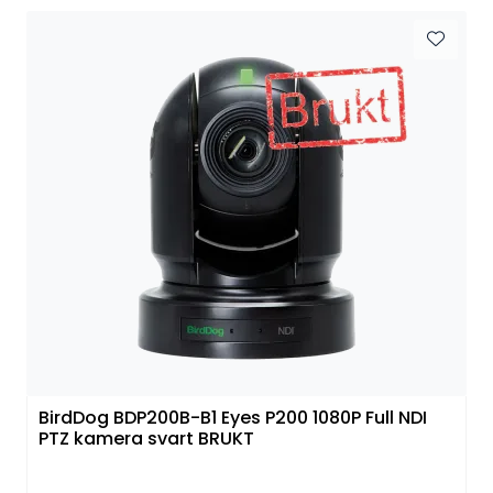
BirdDog BDP200B-B1 Eyes P200 1080P Full NDI
PTZ kamera svart BRUKT