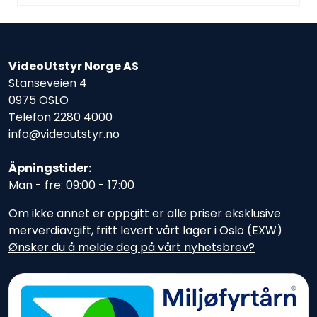
VideoUtstyr Norge AS
Stanseveien 4
0975 OSLO
Telefon
2280 4000
info@videoutstyr.no
Åpningstider:
Man - fre: 09:00 - 17:00
Om ikke annet er oppgitt er alle priser eksklusive
merverdiavgift, fritt levert vårt lager i Oslo (EXW)
Ønsker du å melde deg på vårt nyhetsbrev?