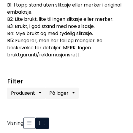
B1: I topp stand uten slitasje eller merker i original
embalasje.
B2: Lite brukt, lite til ingen slitasje eller merker.
B3: Brukt, i god stand med noe slitasje.
B4: Mye brukt og med tydelig slitasje.
B5: Fungerer, men har feil og mangler. Se
beskrivelse for detaljer. MERK: Ingen
bruktgaranti/reklamasjonsrett.
Filter
Produsent
På lager
Visning