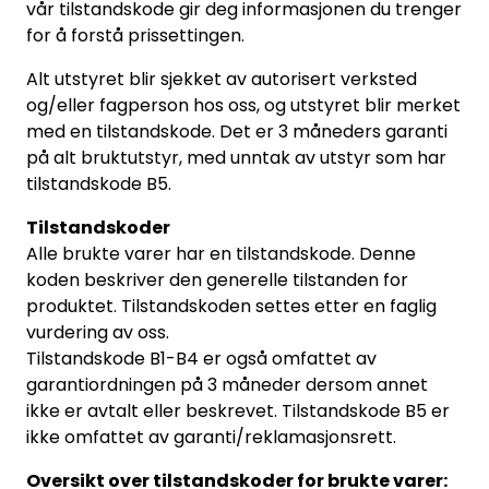
vår tilstandskode gir deg informasjonen du trenger
SAMTALEROM
for å forstå prissettingen.
Alt utstyret blir sjekket av autorisert verksted
og/eller fagperson hos oss, og utstyret blir merket
med en tilstandskode. Det er 3 måneders garanti
på alt bruktutstyr, med unntak av utstyr som har
tilstandskode B5.
Tilstandskoder
Alle brukte varer har en tilstandskode. Denne
koden beskriver den generelle tilstanden for
produktet. Tilstandskoden settes etter en faglig
vurdering av oss.
Tilstandskode B1-B4 er også omfattet av
garantiordningen på 3 måneder dersom annet
ikke er avtalt eller beskrevet. Tilstandskode B5 er
ikke omfattet av garanti/reklamasjonsrett.
Oversikt over tilstandskoder for brukte varer: