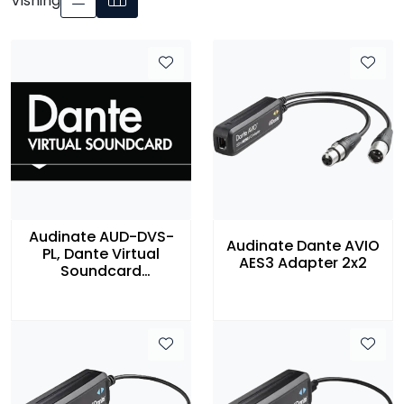
Visning
Audinate AUD-DVS-
Audinate Dante AVIO
PL, Dante Virtual
AES3 Adapter 2x2
Soundcard
transferable license