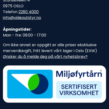
Stanseveien 4
0975 OSLO
Telefon
2280 4000
info@videoutstyr.no
Åpningstider:
Man - fre: 09:00 - 17:00
Om ikke annet er oppgitt er alle priser eksklusive
merverdiavgift, fritt levert vårt lager i Oslo (EXW)
Ønsker du å melde deg på vårt nyhetsbrev?