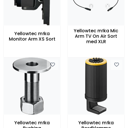
Yellowtec m!ka Mic
Yellowtec m!ka
Arm TV On Air Sort
Monitor Arm XS Sort
med XLR
Yellowtec m!ka
Yellowtec m!ka