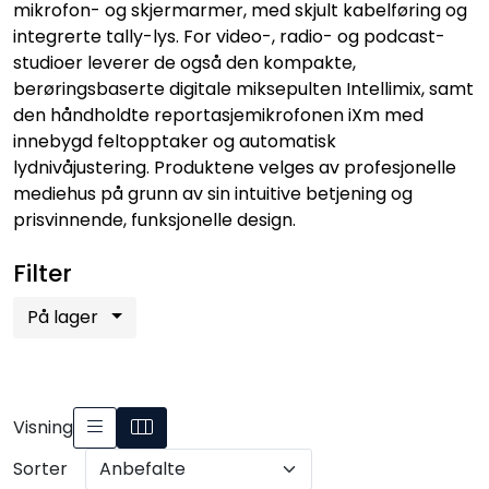
mikrofon- og skjermarmer, med skjult kabelføring og
SAMTALEROM
integrerte tally-lys. For video-, radio- og podcast-
studioer leverer de også den kompakte,
berøringsbaserte digitale miksepulten Intellimix
, samt
den håndholdte reportasjemikrofonen iXm
med
innebygd feltopptaker og automatisk
lydnivåjustering. Produktene velges av profesjonelle
mediehus på grunn av sin intuitive betjening og
prisvinnende, funksjonelle design.
Filter
På lager
Visning
Sorter