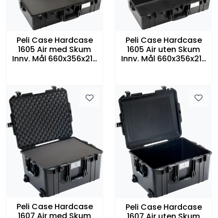
Peli Case Hardcase
Peli Case Hardcase
1605 Air med Skum
1605 Air uten Skum
Innv. Mål 660x356x213
Innv. Mål 660x356x213
mm Sort
mm Sort
Peli Case Hardcase
Peli Case Hardcase
1607 Air med Skum
1607 Air uten Skum