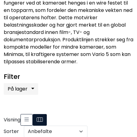
fungerer ved at kameraet henges i en wire festet til
SAMTALEROM
en topparm, som fordeler den mekaniske vekten ned
til operatørens hofter. Dette motvirker
belastningsskader og har gjort merket til en global
bransjestandard innen film-, TV- og
dokumentarproduksjon. Produktlinjen strekker seg fra
kompakte modeller for mindre kameraer, som
Minimax, til kraftigere systemer som Vario 5 som kan
tilpasses stabiliserende armer.
Filter
På lager
Visning
Sorter