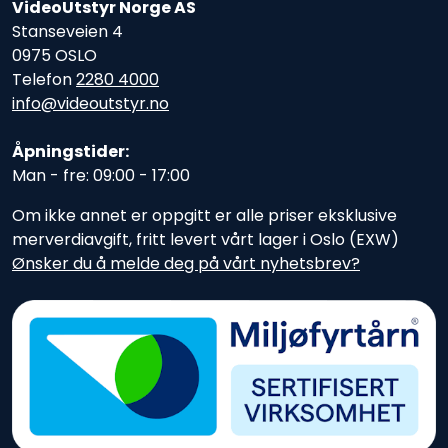
VideoUtstyr Norge AS
Stanseveien 4
0975 OSLO
Telefon
2280 4000
info@videoutstyr.no
Åpningstider:
Man - fre: 09:00 - 17:00
Om ikke annet er oppgitt er alle priser eksklusive
merverdiavgift, fritt levert vårt lager i Oslo (EXW)
Ønsker du å melde deg på vårt nyhetsbrev?