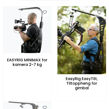
EASYRIG MINIMAX for
kamera 2-7 kg
EasyRig EasyTilt,
Tiltoppheng for
gimbal