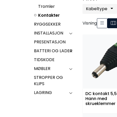
Tromler
Kabeltype
Kontakter
Visning
RYGGSEKKER
INSTALLASJON
PRESENTASJON
BATTERI OG LADER
TIDSKODE
MØBLER
STROPPER OG
KLIPS
LAGRING
DC kontakt 5,
Hann med
skrueklemmer