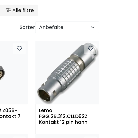
Alle filtre
Sorter
2 Z056-
Lemo
ontakt 7
FGG.2B.312.CLLD92Z
Kontakt 12 pin hann