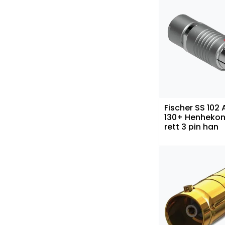
Fischer SS 102
130+ Henhekon
rett 3 pin han