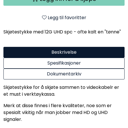
Legg til favoritter
Skjøtestykke med 12G UHD spc - ofte kalt en "tønne"
Beskrivelse
Spesifikasjoner
Dokumentarkiv
Skjøtestykke for å skjøte sammen to videokabelr er
et must i verktøykassa.
Merk at disse finnes i flere kvaliteter, noe som er
spesialt vikitig når man jobber med HD og UHD
signaler.