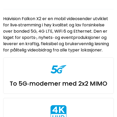
Haivision Falkon X2 er en mobil videosender utviklet
for live‑strømming i høy kvalitet og lav forsinkelse
over bonded 5G, 4G LTE, WiFi 6 og Ethernet. Den er
laget for sports‑, nyhets‑ og eventproduksjoner og
leverer en kraftig, fleksibel og brukervennlig løsning
for pålitelig videobidrag fra alle typer lokasjoner.
To 5G‑modemer med 2x2 MIMO