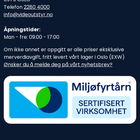
Telefon
2280 4000
info@videoutstyr.no
Åpningstider:
Man - fre: 09:00 - 17:00
Om ikke annet er oppgitt er alle priser eksklusive
merverdiavgift, fritt levert vårt lager i Oslo (EXW)
Ønsker du å melde deg på vårt nyhetsbrev?