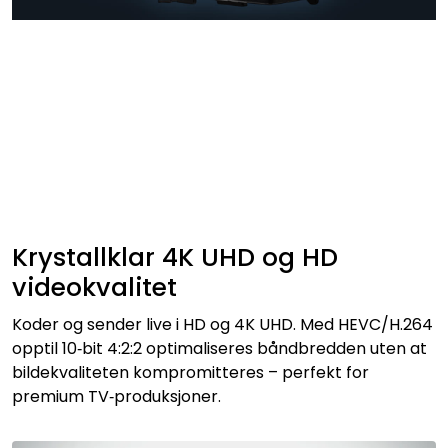
Krystallklar 4K UHD og HD
videokvalitet
Koder og sender live i HD og 4K UHD. Med HEVC/H.264
opptil 10‑bit 4:2:2 optimaliseres båndbredden uten at
bildekvaliteten kompromitteres – perfekt for
premium TV‑produksjoner.