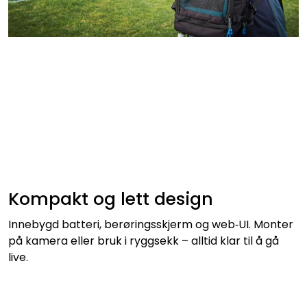
Kompakt og lett design
Innebygd batteri, berøringsskjerm og web‑UI. Monter
på kamera eller bruk i ryggsekk – alltid klar til å gå
live.