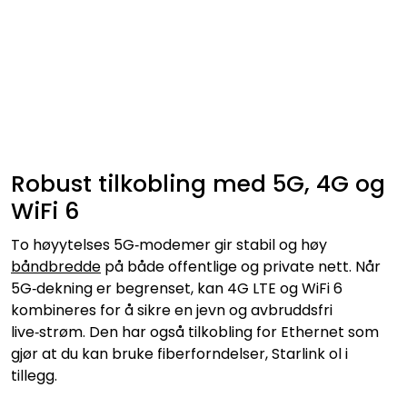
Robust tilkobling med 5G, 4G og
WiFi 6
To høyytelses 5G‑modemer gir stabil og høy
båndbredde
på både offentlige og private nett. Når
5G‑dekning er begrenset, kan 4G LTE og WiFi 6
kombineres for å sikre en jevn og avbruddsfri
live‑strøm. Den har også tilkobling for Ethernet som
gjør at du kan bruke fiberforndelser, Starlink ol i
tillegg.