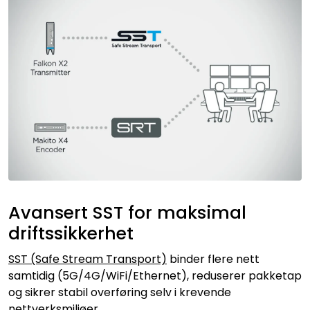
Avansert SST for maksimal
driftssikkerhet
SST (Safe Stream Transport)
binder flere nett
samtidig (5G/4G/WiFi/Ethernet), reduserer pakketap
og sikrer stabil overføring selv i krevende
nettverksmiljøer.