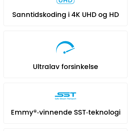
Sanntidskoding i 4K UHD og HD
Ultralav forsinkelse
Emmy®‑vinnende SST‑teknologi