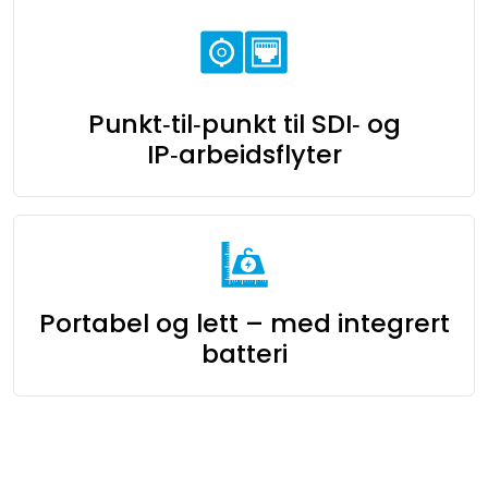
Punkt‑til‑punkt til SDI‑ og
IP‑arbeidsflyter
Portabel og lett – med integrert
batteri