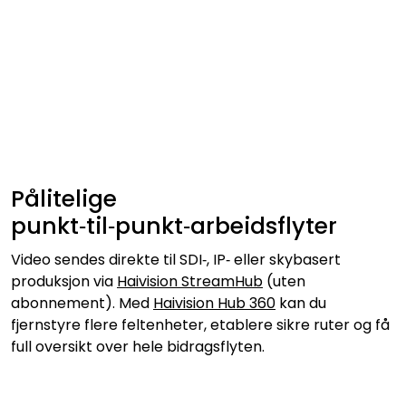
Pålitelige
punkt‑til‑punkt‑arbeidsflyter
Video sendes direkte til SDI‑, IP‑ eller skybasert
produksjon via
Haivision StreamHub
(uten
abonnement). Med
Haivision Hub 360
kan du
fjernstyre flere feltenheter, etablere sikre ruter og få
full oversikt over hele bidragsflyten.