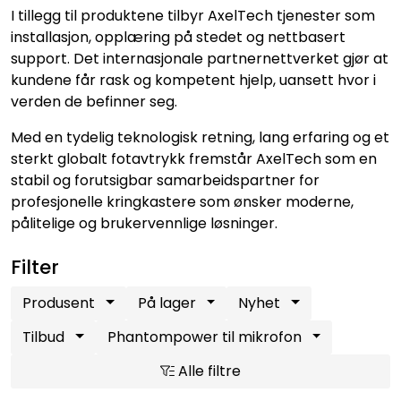
I tillegg til produktene tilbyr AxelTech tjenester som
installasjon, opplæring på stedet og nettbasert
support. Det internasjonale partnernettverket gjør at
kundene får rask og kompetent hjelp, uansett hvor i
verden de befinner seg.
Med en tydelig teknologisk retning, lang erfaring og et
sterkt globalt fotavtrykk fremstår AxelTech som en
stabil og forutsigbar samarbeidspartner for
profesjonelle kringkastere som ønsker moderne,
pålitelige og brukervennlige løsninger.
Filter
Produsent
På lager
Nyhet
Tilbud
Phantompower til mikrofon
Alle filtre