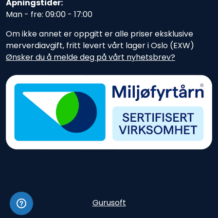
Åpningstider:
Man - fre: 09:00 - 17:00
Om ikke annet er oppgitt er alle priser eksklusive
merverdiavgift, fritt levert vårt lager i Oslo (EXW)
Ønsker du å melde deg på vårt nyhetsbrev?
Gurusoft