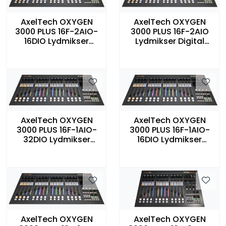
AxelTech OXYGEN
AxelTech OXYGEN
3000 PLUS 16F-2AIO-
3000 PLUS 16F-2AIO
16DIO Lydmikser
Lydmikser Digital
Digital console 16
console 16 Fader
Fader 2Audio I/O og
2Audio I/O
16 Dante
AxelTech OXYGEN
AxelTech OXYGEN
3000 PLUS 16F-1AIO-
3000 PLUS 16F-1AIO-
32DIO Lydmikser
16DIO Lydmikser
Digital console 16
Digital console 16
Fader 1Audio I/O
Fader 1Audio I/O
32Dante
16Dante
AxelTech OXYGEN
AxelTech OXYGEN