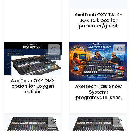
AxelTech OXY TALK-
BOX talk box for
presenter/guest
AxelTech OXY DMX
option for Oxygen
AxelTech Talk Show
mikser
System:
programvarelisens
for Oxygen 3000Plus