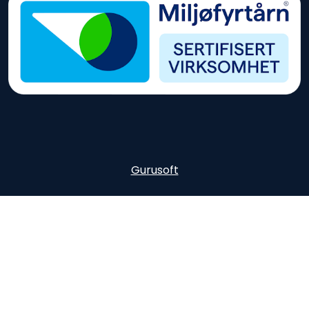
Gurusoft