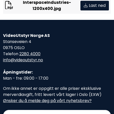
InterspaceIndustries-
Last ned
1200x400.jpg
VideoUtstyr Norge AS
Stanseveien 4
0975 OSLO
Telefon
2280 4000
info@videoutstyr.no
Åpningstider:
Man - fre: 09:00 - 17:00
Om ikke annet er oppgitt er alle priser eksklusive
merverdiavgift, fritt levert vårt lager i Oslo (EXW)
Ønsker du å melde deg på vårt nyhetsbrev?