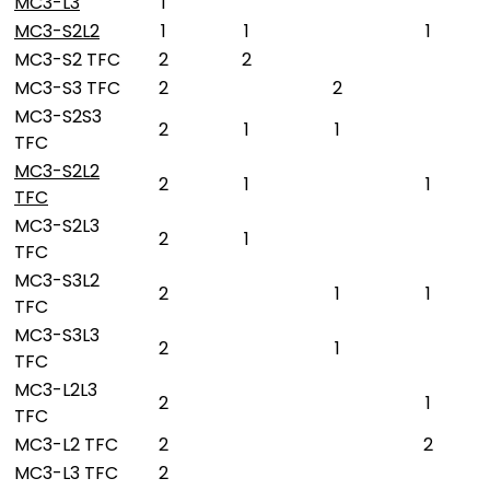
MC3-L3
1
MC3-S2L2
1
1
1
MC3-S2 TFC
2
2
MC3-S3 TFC
2
2
MC3-S2S3
2
1
1
TFC
MC3-S2L2
2
1
1
TFC
MC3-S2L3
2
1
TFC
MC3-S3L2
2
1
1
TFC
MC3-S3L3
2
1
TFC
MC3-L2L3
2
1
TFC
MC3-L2 TFC
2
2
MC3-L3 TFC
2