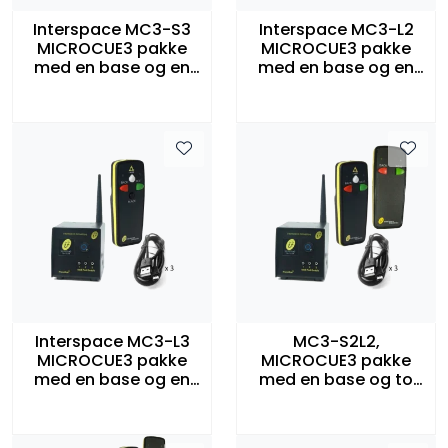
Interspace MC3-S3
Interspace MC3-L2
MICROCUE3 pakke
MICROCUE3 pakke
med en base og en
med en base og en
fjernkontroll med 3
fjernkontroll med 2
knapper
knapper og
laserpeker
Interspace MC3-L3
MC3-S2L2,
MICROCUE3 pakke
MICROCUE3 pakke
med en base og en
med en base og to
fjernkontroll med 3
fjernkontroll med 2
knapper og
knapper (en
laserpeker
laserpeker)