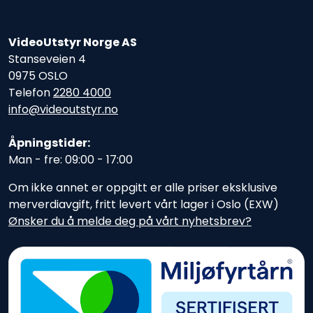
VideoUtstyr Norge AS
Stanseveien 4
0975 OSLO
Telefon
2280 4000
info@videoutstyr.no
Åpningstider:
Man - fre: 09:00 - 17:00
Om ikke annet er oppgitt er alle priser eksklusive
merverdiavgift, fritt levert vårt lager i Oslo (EXW)
Ønsker du å melde deg på vårt nyhetsbrev?