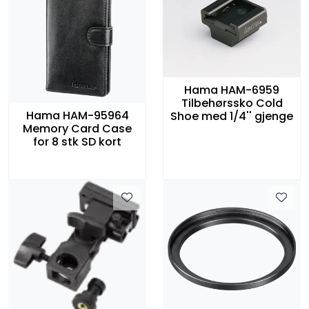
Hama HAM-6959
Tilbehørssko Cold
Hama HAM-95964
Shoe med 1/4'' gjenge
Memory Card Case
for 8 stk SD kort