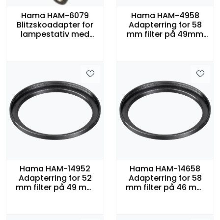
Hama HAM-6079
Hama HAM-4958
Blitzskoadapter for
Adapterring for 58
lampestativ med
mm filter på 49mm
paraplyfeste
optikk
Hama HAM-14952
Hama HAM-14658
Adapterring for 52
Adapterring for 58
mm filter på 49 mm
mm filter på 46 mm
optikk
optikk