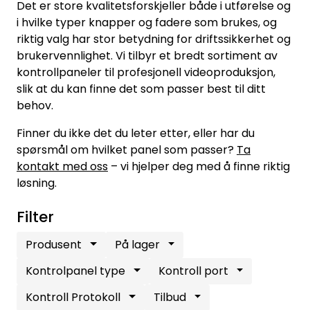
Det er store kvalitetsforskjeller både i utførelse og
SAMTALEROM
i hvilke typer knapper og fadere som brukes, og
riktig valg har stor betydning for driftssikkerhet og
brukervennlighet. Vi tilbyr et bredt sortiment av
kontrollpaneler til profesjonell videoproduksjon,
slik at du kan finne det som passer best til ditt
behov.
Finner du ikke det du leter etter, eller har du
spørsmål om hvilket panel som passer?
Ta
kontakt med oss
– vi hjelper deg med å finne riktig
løsning.
Filter
Produsent
På lager
Kontrolpanel type
Kontroll port
Kontroll Protokoll
Tilbud