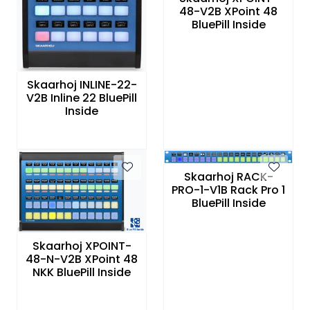
48-V2B XPoint 48
BluePill Inside
Skaarhoj INLINE-22-
V2B Inline 22 BluePill
Inside
Skaarhoj RACK-
PRO-1-V1B Rack Pro 1
BluePill Inside
Skaarhoj XPOINT-
48-N-V2B XPoint 48
NKK BluePill Inside