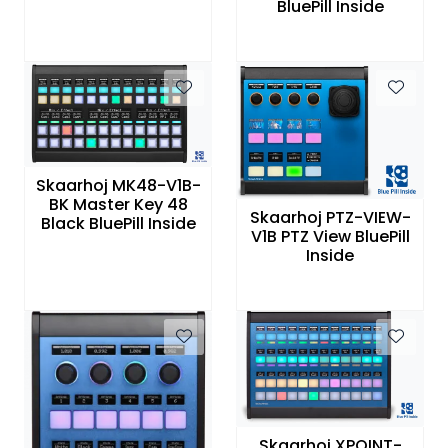
BluePill Inside
Skaarhoj MK48-V1B-
BK Master Key 48
Skaarhoj PTZ-VIEW-
Black BluePill Inside
V1B PTZ View BluePill
Inside
Skaarhoj XPOINT-