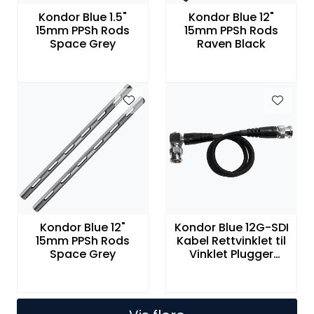
Kondor Blue 1.5"
Kondor Blue 12"
15mm PPSh Rods
15mm PPSh Rods
Space Grey
Raven Black
Kondor Blue 12"
Kondor Blue 12G-SDI
15mm PPSh Rods
Kabel Rettvinklet til
Space Grey
Vinklet Plugger
50cm Sort