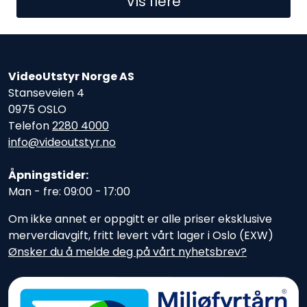
Vis flere
VideoUtstyr Norge AS
Stanseveien 4
0975 OSLO
Telefon
2280 4000
info@videoutstyr.no
Åpningstider:
Man - fre: 09:00 - 17:00
Om ikke annet er oppgitt er alle priser eksklusive
merverdiavgift, fritt levert vårt lager i Oslo (EXW)
Ønsker du å melde deg på vårt nyhetsbrev?