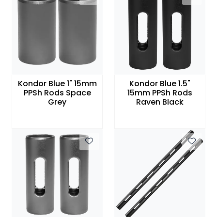
Kondor Blue 1" 15mm
Kondor Blue 1.5"
PPSh Rods Space
15mm PPSh Rods
Grey
Raven Black