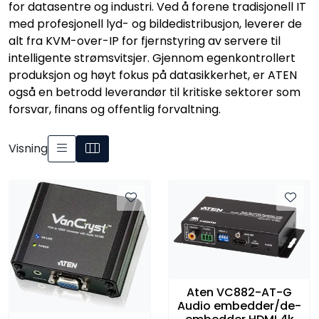
for datasentre og industri. Ved å forene tradisjonell IT
SAMTALEROM
med profesjonell lyd- og bildedistribusjon, leverer de
alt fra KVM-over-IP for fjernstyring av servere til
intelligente strømsvitsjer. Gjennom egenkontrollert
produksjon og høyt fokus på datasikkerhet, er ATEN
også en betrodd leverandør til kritiske sektorer som
forsvar, finans og offentlig forvaltning.
Visning
Aten VC882-AT-G
Audio embedder/de-