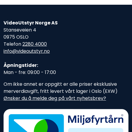
VideoUtstyr Norge AS
Stanseveien 4
0975 OSLO
Telefon
2280 4000
info@videoutstyr.no
Åpningstider:
Man - fre: 09:00 - 17:00
Om ikke annet er oppgitt er alle priser eksklusive
merverdiavgift, fritt levert vårt lager i Oslo (EXW)
Ønsker du å melde deg på vårt nyhetsbrev?