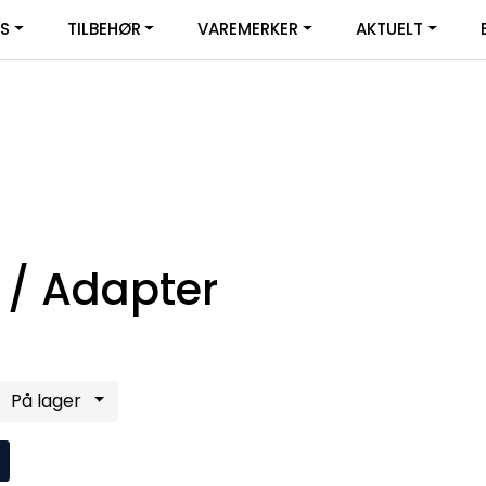
|
YS
TILBEHØR
VAREMERKER
AKTUELT
SERVICE
FACEBOOK
 / Adapter
På lager