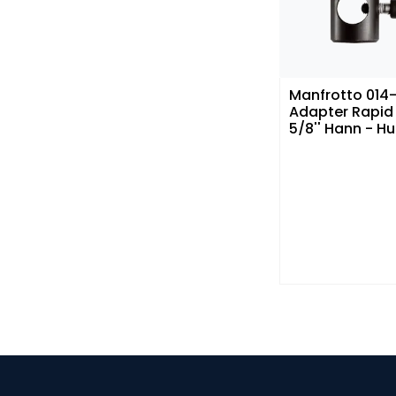
Manfrotto 014-
Adapter Rapid - 1/4'' 
5/8'' Hann - H