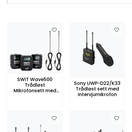
SWIT Wave500
Sony UWP-D22/K33
Trådløst
Trådløst sett med
Mikrofonsett med
intervjumikrofon
to samtidige
kanaler