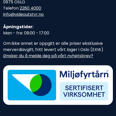
0975 OSLO
Telefon
2280 4000
info@videoutstyr.no
Åpningstider:
Man - fre: 09:00 - 17:00
Om ikke annet er oppgitt er alle priser eksklusive
merverdiavgift, fritt levert vårt lager i Oslo (EXW)
Ønsker du å melde deg på vårt nyhetsbrev?