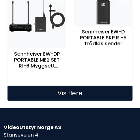
Sennheiser EW-D
PORTABLE SKP R1-6
Trådløs sender
Sennheiser EW-DP
PORTABLE ME2 SET
R1-6 Myggsett
trådløst
Vis flere
VideoUtstyr Norge AS
Stanseveien 4