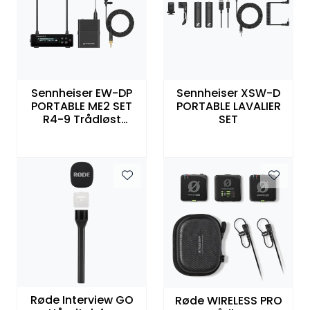
Sennheiser EW-DP
Sennheiser XSW-D
PORTABLE ME2 SET
PORTABLE LAVALIER
R4-9 Trådløst
SET
myggsett med ME2
mikrofon
Røde Interview GO
Røde WIRELESS PRO