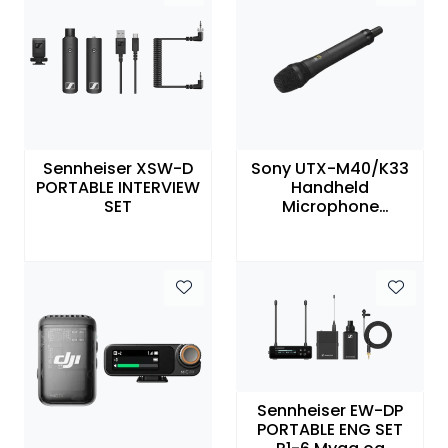
Sennheiser XSW-D
Sony UTX-M40/K33
PORTABLE INTERVIEW
Handheld
SET
Microphone
transmitter (NEW)
Sennheiser EW-DP
PORTABLE ENG SET