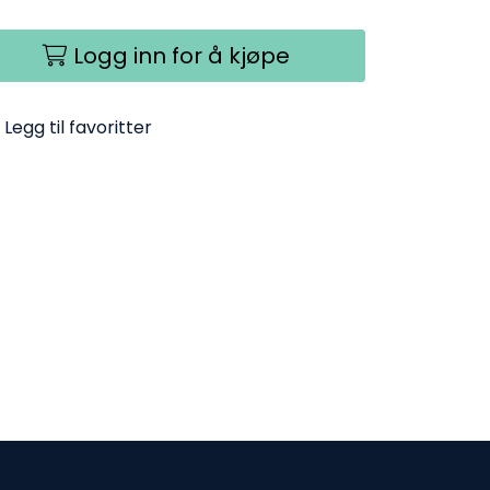
Logg inn for å kjøpe
Legg til favoritter