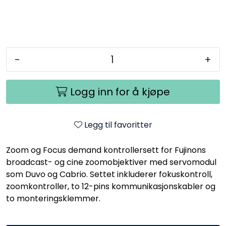
-
+
Logg inn for å kjøpe
Legg til favoritter
Zoom og Focus demand kontrollersett for Fujinons
broadcast- og cine zoomobjektiver med servomodul
som Duvo og Cabrio. Settet inkluderer fokuskontroll,
zoomkontroller, to 12-pins kommunikasjonskabler og
to monteringsklemmer.