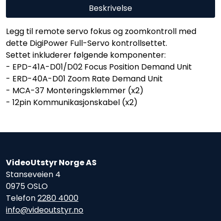
Beskrivelse
Legg til remote servo fokus og zoomkontroll med
dette DigiPower Full-Servo kontrollsettet.
Settet inkluderer følgende komponenter:
- EPD-41A-D01/D02 Focus Position Demand Unit
- ERD-40A-D01 Zoom Rate Demand Unit
- MCA-37 Monteringsklemmer (x2)
- 12pin Kommunikasjonskabel (x2)
VideoUtstyr Norge AS
Stanseveien 4
0975 OSLO
Telefon
2280 4000
info@videoutstyr.no