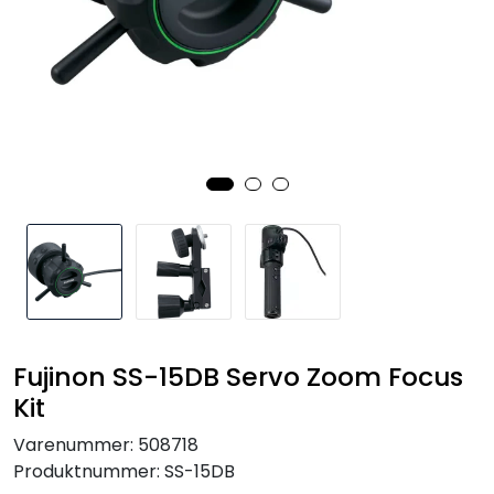
SAMTALEROM
Fujinon SS-15DB Servo Zoom Focus
Kit
Varenummer:
508718
Produktnummer:
SS-15DB