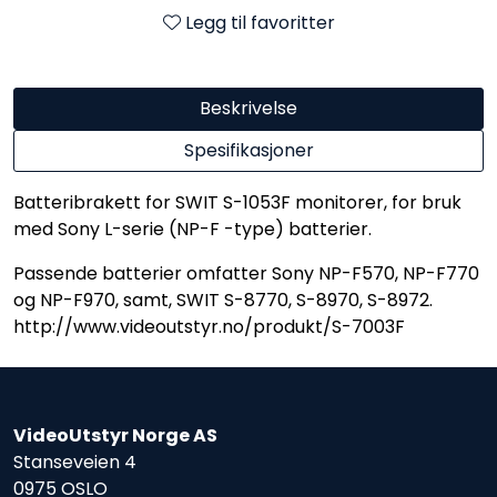
Legg til favoritter
Beskrivelse
Spesifikasjoner
Batteribrakett for SWIT S-1053F monitorer, for bruk
med Sony L-serie (NP-F -type) batterier.
Passende batterier omfatter Sony NP-F570, NP-F770
og NP-F970, samt, SWIT S-8770, S-8970, S-8972.
http://www.videoutstyr.no/produkt/S-7003F
VideoUtstyr Norge AS
Stanseveien 4
0975 OSLO