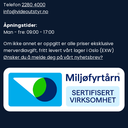
Telefon
2280 4000
info@videoutstyr.no
Åpningstider:
Man - fre: 09:00 - 17:00
Om ikke annet er oppgitt er alle priser eksklusive
merverdiavgift, fritt levert vårt lager i Oslo (EXW)
Ønsker du å melde deg på vårt nyhetsbrev?