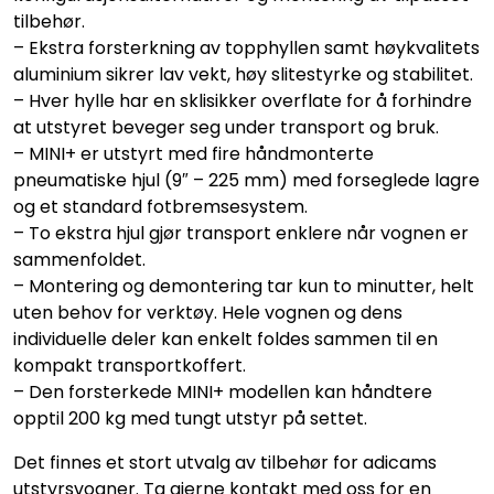
tilbehør.
– Ekstra forsterkning av topphyllen samt høykvalitets
aluminium sikrer lav vekt, høy slitestyrke og stabilitet.
– Hver hylle har en sklisikker overflate for å forhindre
at utstyret beveger seg under transport og bruk.
– MINI+ er utstyrt med fire håndmonterte
pneumatiske hjul (9″ – 225 mm) med forseglede lagre
og et standard fotbremsesystem.
– To ekstra hjul gjør transport enklere når vognen er
sammenfoldet.
– Montering og demontering tar kun to minutter, helt
uten behov for verktøy. Hele vognen og dens
individuelle deler kan enkelt foldes sammen til en
kompakt transportkoffert.
– Den forsterkede MINI+ modellen kan håndtere
opptil 200 kg med tungt utstyr på settet.
Det finnes et stort utvalg av tilbehør for adicams
utstyrsvogner. Ta gjerne kontakt med oss for en