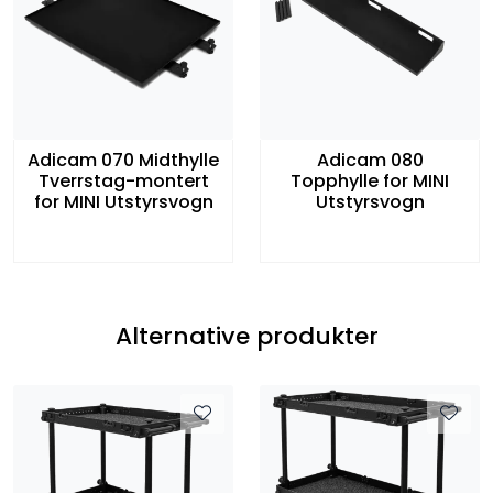
Adicam 070 Midthylle
Adicam 080
Tverrstag-montert
Topphylle for MINI
for MINI Utstyrsvogn
Utstyrsvogn
Alternative produkter