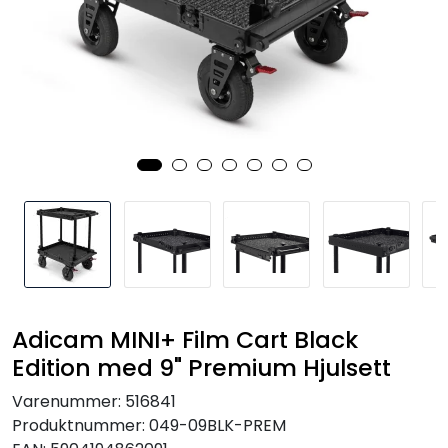
SAMTALEROM
Adicam MINI+ Film Cart Black
Edition med 9" Premium Hjulsett
Varenummer:
516841
Produktnummer:
049-09BLK-PREM