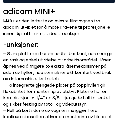
adicam MINI+
MAX+ er den letteste og minste filmvognen fra
adicam, utviklet for å møte kravene til profesjonelle
innen digital film- og videoproduksjon.
Funksjoner:
– Øvre plattform har en nedfellbar kant, noe som gir
en rask og enkel utvidelse av arbeidsområdet. Låsen
åpnes ved å frigjøre to ekstra låsemekanismer på
siden av hyllen, noe som sikrer økt komfort ved bruk
av datamaskin eller tastatur.
– To integrerte gjengede plater på topphyllen gir
fleksibilitet for montering av utstyr. Platene har en
kombinasjon av 1/4’’ og 3/8’’ gjengede hull for enkel
og sikker festing av foto- og videoutstyr.
– Hull på kortsidene av vognen muliggjør flere
konfigurasjonsalternativer og montering av tilpasset