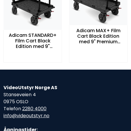
Adicam MAX+ Film
Adicam STANDARD+
Cart Black Edition
Film Cart Black
med 9" Premium
Edition med 9"
Hjulsett
Premium Hjulsett
VideoUtstyr Norge AS
Stanseveien 4
0975 OSLO
Telefon
2280 4000
info@videoutstyr.no
Åpningstider: