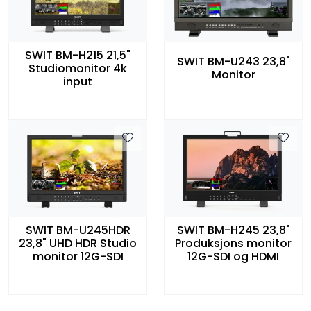
SWIT BM-H215 21,5"
SWIT BM-U243 23,8"
Studiomonitor 4k
Monitor
input
SWIT BM-U245HDR
SWIT BM-H245 23,8"
23,8" UHD HDR Studio
Produksjons monitor
monitor 12G-SDI
12G-SDI og HDMI