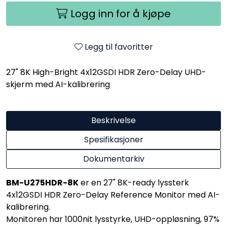
Logg inn for å kjøpe
Legg til favoritter
27" 8K High-Bright 4x12GSDI HDR Zero-Delay UHD-
skjerm med AI-kalibrering
Beskrivelse
Spesifikasjoner
Dokumentarkiv
BM-U275HDR-8K
er en 27" 8K-ready lyssterk
4x12GSDI HDR Zero-Delay Reference Monitor med AI-
kalibrering.
Monitoren har 1000nit lysstyrke, UHD-oppløsning, 97%