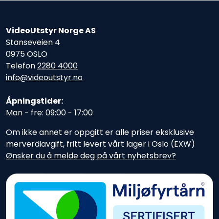
VideoUtstyr Norge AS
Stanseveien 4
0975 OSLO
Telefon
2280 4000
info@videoutstyr.no
Åpningstider:
Man - fre: 09:00 - 17:00
Om ikke annet er oppgitt er alle priser eksklusive
merverdiavgift, fritt levert vårt lager i Oslo (EXW)
Ønsker du å melde deg på vårt nyhetsbrev?