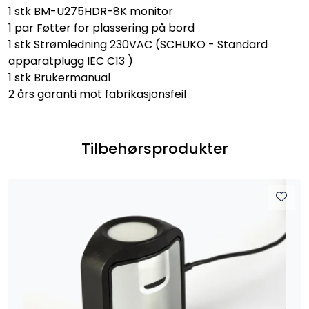
1 stk BM-U275HDR-8K monitor
1 par Føtter for plassering på bord
1 stk Strømledning 230VAC (SCHUKO - Standard
apparatplugg IEC C13 )
1 stk Brukermanual
2 års garanti mot fabrikasjonsfeil
Tilbehørsprodukter