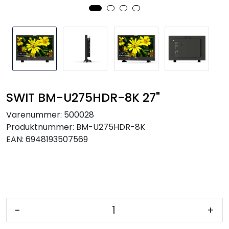
SAMTALEROM
SWIT BM-U275HDR-8K 27"
Varenummer:
500028
Produktnummer:
BM-U275HDR-8K
EAN:
6948193507569
-
+