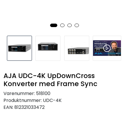
SAMTALEROM
AJA UDC-4K UpDownCross
Konverter med Frame Sync
Varenummer:
518100
Produktnummer:
UDC-4K
EAN:
812321033472