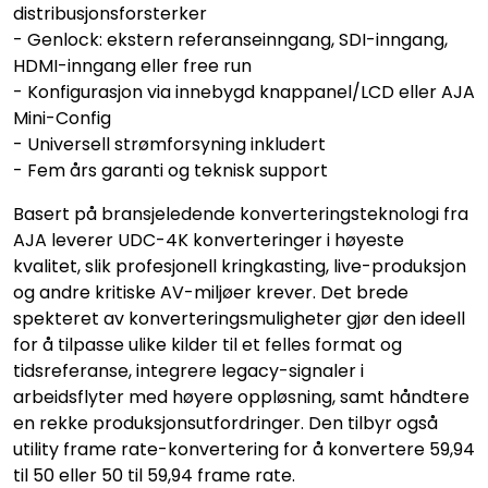
distribusjonsforsterker
- Genlock: ekstern referanseinngang, SDI-inngang,
HDMI-inngang eller free run
- Konfigurasjon via innebygd knappanel/LCD eller AJA
Mini-Config
- Universell strømforsyning inkludert
- Fem års garanti og teknisk support
Basert på bransjeledende konverteringsteknologi fra
AJA leverer UDC-4K konverteringer i høyeste
kvalitet, slik profesjonell kringkasting, live-produksjon
og andre kritiske AV-miljøer krever. Det brede
spekteret av konverteringsmuligheter gjør den ideell
for å tilpasse ulike kilder til et felles format og
tidsreferanse, integrere legacy-signaler i
arbeidsflyter med høyere oppløsning, samt håndtere
en rekke produksjonsutfordringer. Den tilbyr også
utility frame rate-konvertering for å konvertere 59,94
til 50 eller 50 til 59,94 frame rate.