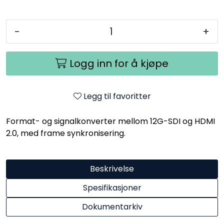
-
+
Logg inn for å kjøpe
Legg til favoritter
Format- og signalkonverter mellom 12G-SDI og HDMI
2.0, med frame synkronisering.
Beskrivelse
Spesifikasjoner
Dokumentarkiv