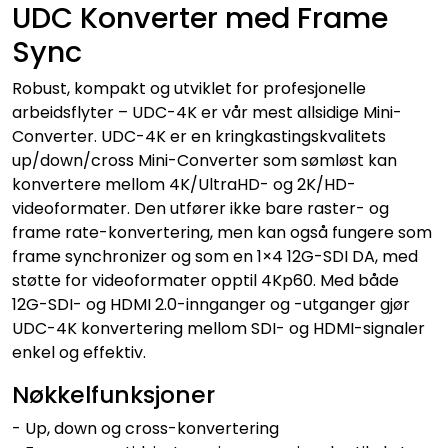
UDC Konverter med Frame
Sync
Robust, kompakt og utviklet for profesjonelle
arbeidsflyter – UDC-4K er vår mest allsidige Mini-
Converter. UDC-4K er en kringkastingskvalitets
up/down/cross Mini-Converter som sømløst kan
konvertere mellom 4K/UltraHD- og 2K/HD-
videoformater. Den utfører ikke bare raster- og
frame rate-konvertering, men kan også fungere som
frame synchronizer og som en 1×4 12G-SDI DA, med
støtte for videoformater opptil 4Kp60. Med både
12G-SDI- og HDMI 2.0-innganger og -utganger gjør
UDC-4K konvertering mellom SDI- og HDMI-signaler
enkel og effektiv.
Nøkkelfunksjoner
- Up, down og cross-konvertering