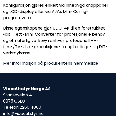
Konfigurasjon gjøres enkelt via innebygd knappanel
og LCD-display eller via AJAs Mini-Config-
programvare.
Disse egenskapene gjør UDC-4K til en foretrukket
«alt-i-ett» Mini-Converter for profesjonelle behov –
og et naturlig verktøy i enhver profesjonell AV-,
film-/TV-, live-produksjons-, kringkastings- og DIT-
verktøykasse.
Mer informasjon på produsentens hjemmeside
VideoUtstyr Norge AS
Stanseveien 4
0975 OSLO
Telefon
2280 4000
info@videoutstyr.no