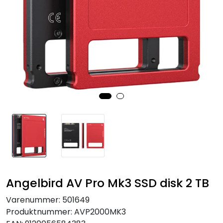
SAMTALEROM
Angelbird AV Pro Mk3 SSD disk 2 TB
Varenummer:
501649
Produktnummer:
AVP2000MK3