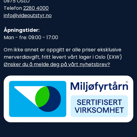
0975 OSLO
Telefon
2280 4000
info@videoutstyr.no
Åpningstider:
Man - fre: 09:00 - 17:00
Om ikke annet er oppgitt er alle priser eksklusive
merverdiavgift, fritt levert vårt lager i Oslo (EXW)
Ønsker du å melde deg på vårt nyhetsbrev?