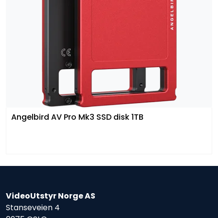
Angelbird AV Pro Mk3 SSD disk 1TB
VideoUtstyr Norge AS
Stanseveien 4