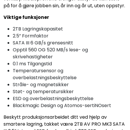
på for å gjøre jobben sin, år inn og år ut, uten oppstyr.
Viktige funksjoner
2TB Lagringskapasitet
2.5” Formfaktor
SATA III 6 GB/s grensesnitt
Opptil 560 OG 520 MB/s lese- og
skrivehastigheter
0.1 ms Tilgangstid
Temperatursensor og
overbelastningsbeskyttelse
Stråle- og magnetsikker
Støt- og temperatursikker
ESD og overbelastningsbeskyttelse
Blackmagic Design og Atomos-sertiNOsert
Beskytt produksjonsarbeidet ditt ved hjelp av
smartere lagring, takket være 2TB AV PRO MK3 SATA