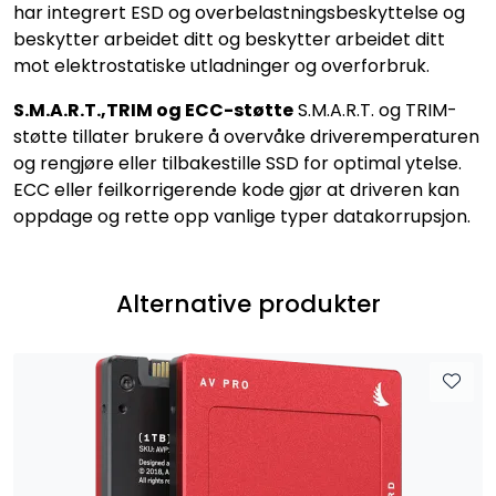
har integrert ESD og overbelastningsbeskyttelse og
beskytter arbeidet ditt og beskytter arbeidet ditt
mot elektrostatiske utladninger og overforbruk.
S.M.A.R.T.,TRIM og ECC-støtte
S.M.A.R.T. og TRIM-
støtte tillater brukere å overvåke driveremperaturen
og rengjøre eller tilbakestille SSD for optimal ytelse.
ECC eller feilkorrigerende kode gjør at driveren kan
oppdage og rette opp vanlige typer datakorrupsjon.
Alternative produkter