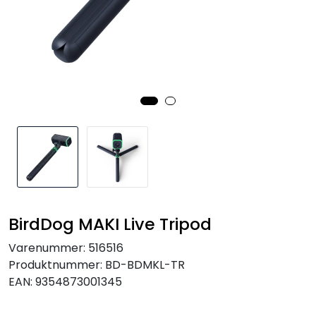
SAMTALEROM
BirdDog MAKI Live Tripod
Varenummer:
516516
Produktnummer:
BD-BDMKL-TR
EAN:
9354873001345