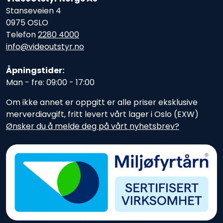
Stanseveien 4
0975 OSLO
Telefon
2280 4000
info@videoutstyr.no
Åpningstider:
Man - fre: 09:00 - 17:00
Om ikke annet er oppgitt er alle priser eksklusive
merverdiavgift, fritt levert vårt lager i Oslo (EXW)
Ønsker du å melde deg på vårt nyhetsbrev?