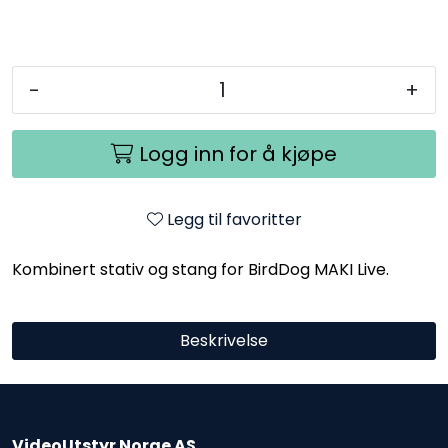
-
+
Logg inn for å kjøpe
Legg til favoritter
Kombinert stativ og stang for BirdDog MAKI Live.
Beskrivelse
VideoUtstyr Norge AS