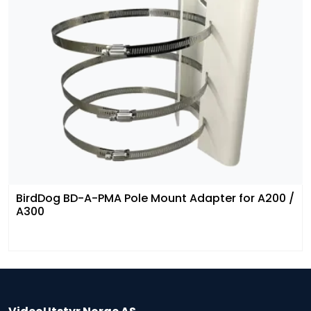
BirdDog BD-A-PMA Pole Mount Adapter for A200 /
A300