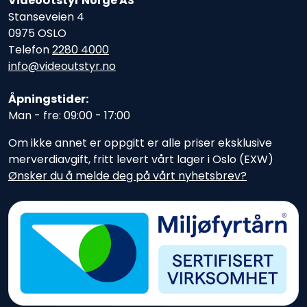
VideoUtstyr Norge AS
Stanseveien 4
0975 OSLO
Telefon
2280 4000
info@videoutstyr.no
Åpningstider:
Man - fre: 09:00 - 17:00
Om ikke annet er oppgitt er alle priser eksklusive
merverdiavgift, fritt levert vårt lager i Oslo (EXW)
Ønsker du å melde deg på vårt nyhetsbrev?