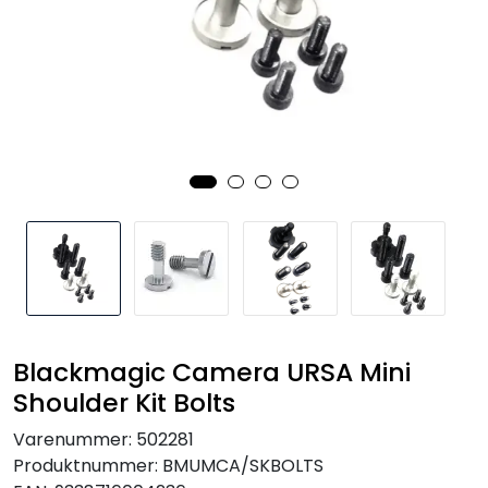
SAMTALEROM
Blackmagic Camera URSA Mini
Shoulder Kit Bolts
Varenummer:
502281
Produktnummer:
BMUMCA/SKBOLTS