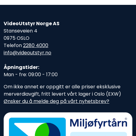
VideoUtstyr Norge AS
Stanseveien 4
0975 OSLO
Telefon
2280 4000
info@videoutstyr.no
Åpningstider:
Man - fre: 09:00 - 17:00
Om ikke annet er oppgitt er alle priser eksklusive
merverdiavgift, fritt levert vårt lager i Oslo (EXW)
Ønsker du å melde deg på vårt nyhetsbrev?