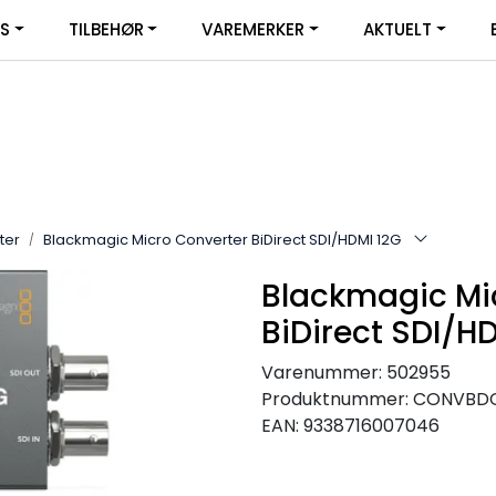
|
YS
TILBEHØR
VAREMERKER
AKTUELT
SERVICE
FACEBOOK
ter
Blackmagic Micro Converter BiDirect SDI/HDMI 12G
Blackmagic Mi
BiDirect SDI/H
Varenummer:
502955
Produktnummer:
CONVBDC
EAN:
9338716007046