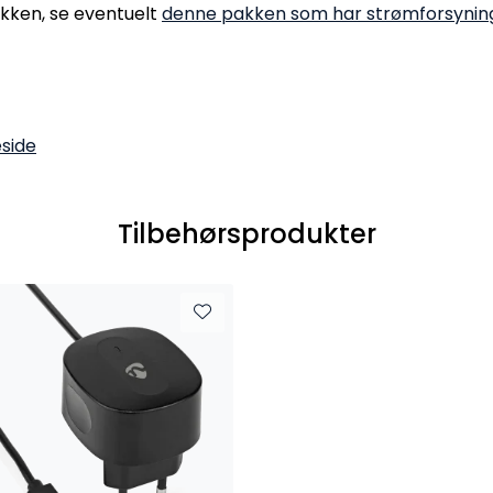
akken, se eventuelt
denne pakken som har strømforsynin
side
Tilbehørsprodukter