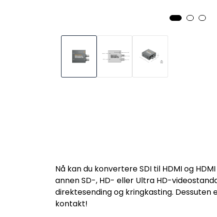
Nå kan du konvertere SDI til HDMI og HDMI 
annen SD-, HD- eller Ultra HD-videostandar
direktesending og kringkasting. Dessuten er
kontakt!