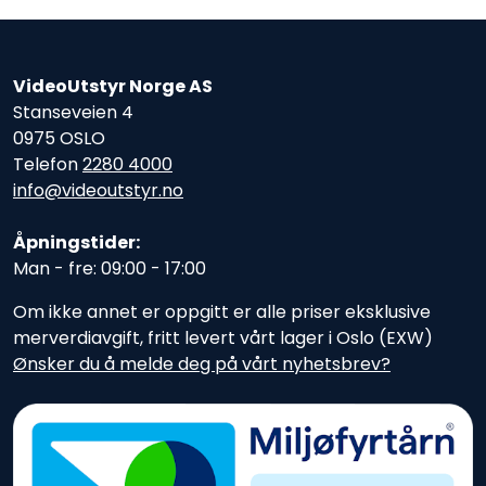
VideoUtstyr Norge AS
Stanseveien 4
0975 OSLO
Telefon
2280 4000
info@videoutstyr.no
Åpningstider:
Man - fre: 09:00 - 17:00
Om ikke annet er oppgitt er alle priser eksklusive
merverdiavgift, fritt levert vårt lager i Oslo (EXW)
Ønsker du å melde deg på vårt nyhetsbrev?