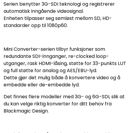
Serien benytter 3G-SDI teknologi og registrerer
automatisk inngående videosignal.
Enheten tilpasser seg sømløst mellom SD, HD-
standarder opp til 1080p60.
Mini Converter-serien tilbyr funksjoner som
redundante SDI-innganger, re-clocked loop-
utganger, rask HDMI-låsing, støtte for 33-punkts LUT
og full støtte for analog og AES/EBU-lyd.
Dette gjør det mulig både å konvertere video og å
embedde eller de-embedde lyd.
Det finnes flere modeller med 3G- og 6G-SDI, slik at
du kan velge riktig konverter for ditt behov fra
Blackmagic Design.