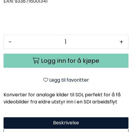
EAN:
9338716001341
-
+
Logg inn for å kjøpe
Legg til favoritter
Konverter for analoge kilder til SDI, perfekt for å få
videobilder fra eldre utstyr inn i en SDI arbeidsflyt
Beskrivelse