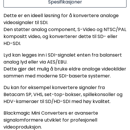
Spesifikasjoner
Dette er en ideell løsning for å konvertere analoge
videosignaler til SDI.
Den støtter analog component, S-Video og NTSC/PAL
kompositt video, og konverterer dette til SD- eller
HD-SDI.
Lyd kan legges inn i SDI-signalet enten fra balansert
analog lyd eller via AES/EBU.
Dette gjør det mulig å bruke eldre analoge videokilder
sammen med moderne SDI-baserte systemer.
Du kan for eksempel konvertere signaler fra
Betacam SP, VHS, set-top-bokser, spillekonsoller og
HDV-kameraer til SD/HD-SDI med høy kvalitet.
Blackmagic Mini Converters er avanserte
signalomformere utviklet for profesjonell
videoproduksjon.