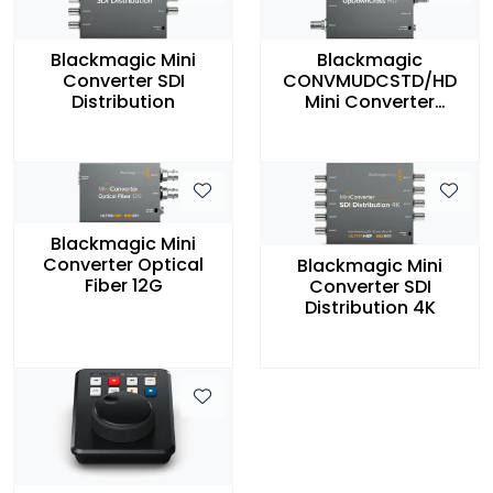
Blackmagic Mini
Blackmagic
Converter SDI
CONVMUDCSTD/HD
Distribution
Mini Converter
UpDownCross HD
HDMI/3G-SDI
Blackmagic Mini
Converter Optical
Blackmagic Mini
Fiber 12G
Converter SDI
Distribution 4K