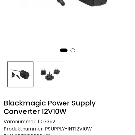
SAMTALEROM
Blackmagic Power Supply
Converter 12V10W
Varenummer:
507352
Produktnummer:
PSUPPLY-INT12V10W