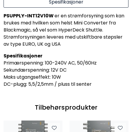
Spesifikasjoner
PSUPPLY-INT12V10W
er en strømforsyning som kan
brukes med hvilken som helst Mini Converter fra
Blackmagic, så vel som HyperDeck Shuttle.
Strømforsyningen leveres med utskiftbare støpsler
av type EURO, UK og USA
Spesifikasjoner
Primærspenning: 100-240V AC, 50/60Hz
Sekundærspenning: 12V DC
Maks utgangseffekt: 10W
DC-plugg: 5,5/2,5mm / pluss til senter
Tilbehørsprodukter