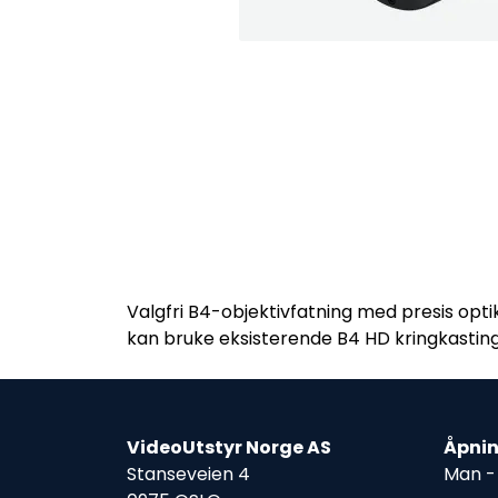
Valgfri B4-objektivfatning med presis optik
kan bruke eksisterende B4 HD kringkasting
VideoUtstyr Norge AS
Åpnin
Stanseveien 4
Man - 