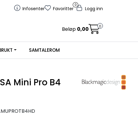
0
Infosenter
Favoritter
Logg inn
0
Beløp
0,00
BRUKT
SAMTALEROM
SA Mini Pro B4
AMUPROTB4HD