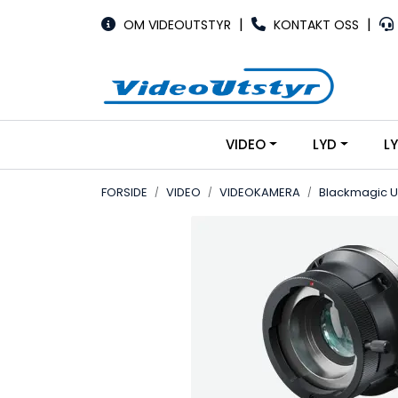
Skip to main content
|
|
OM VIDEOUTSTYR
KONTAKT OSS
VIDEO
LYD
L
FORSIDE
VIDEO
VIDEOKAMERA
Blackmagic U