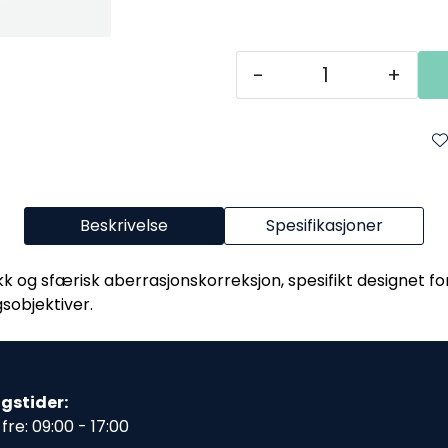
-
+
Beskrivelse
Spesifikasjoner
k og sfærisk aberrasjonskorreksjon, spesifikt designet for
sobjektiver.
gstider:
fre: 09:00 - 17:00