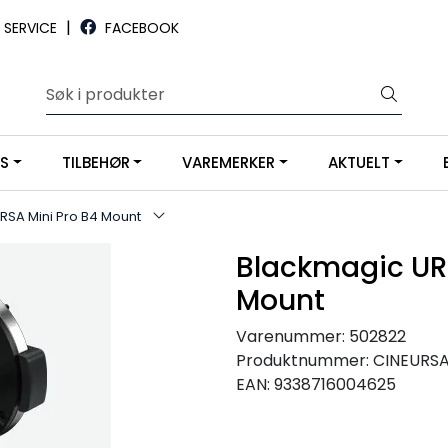
|
SERVICE
FACEBOOK
YS
TILBEHØR
VAREMERKER
AKTUELT
RSA Mini Pro B4 Mount
Blackmagic UR
Mount
Varenummer:
502822
Produktnummer:
CINEURS
EAN:
9338716004625