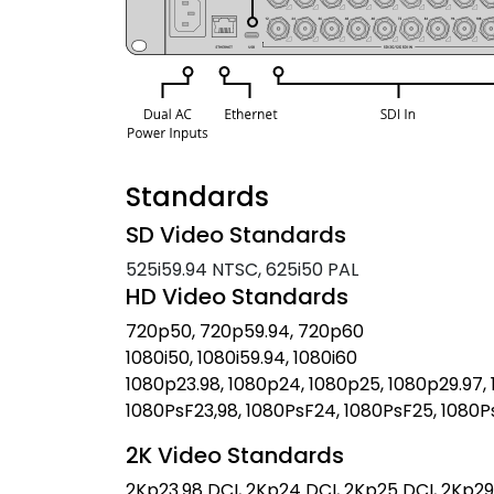
Standards
SD Video Standards
525i59.94 NTSC, 625i50 PAL
HD Video Standards
720p50, 720p59.94, 720p60
1080i50, 1080i59.94, 1080i60
1080p23.98, 1080p24, 1080p25, 1080p29.97,
1080PsF23,98, 1080PsF24, 1080PsF25, 1080P
2K Video Standards
2Kp23.98 DCI, 2Kp24 DCI, 2Kp25 DCI, 2Kp29