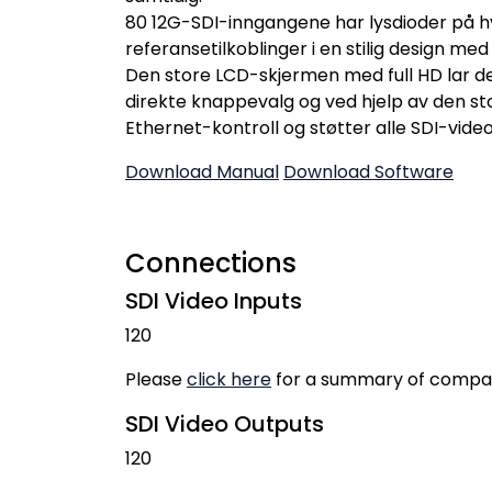
80 12G-SDI-inngangene har lysdioder på hv
referansetilkoblinger i en stilig design med
Den store LCD-skjermen med full HD lar deg
direkte knappevalg og ved hjelp av den st
Ethernet-kontroll og støtter alle SDI-vide
Download Manual
Download Software
Connections
SDI Video Inputs
120
Please
click here
for a summary of compat
SDI Video Outputs
120