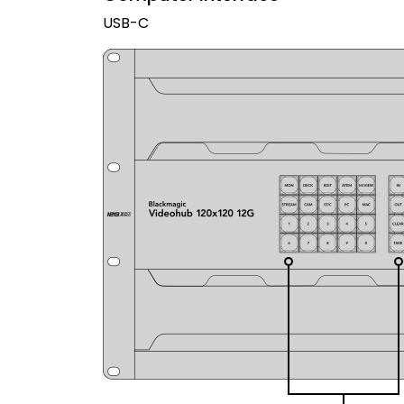
USB-C