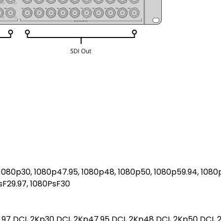
 1080p30, 1080p47.95, 1080p48, 1080p50, 1080p59.94, 108
sF29.97, 1080PsF30
.97 DCI, 2Kp30 DCI, 2Kp47.95 DCI, 2Kp48 DCI, 2Kp50 DCI, 