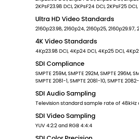
2KPsF23.98 DCI, 2KPsF24 DCI, 2KPsF25 DCI,
Ultra HD Video Standards
2160p23.98, 2160p24, 2160p25, 2160p29.97,
4K Video Standards
4Kp23.98 DCI, 4Kp24 DCI, 4Kp25 DCI, 4Kp2
SDI Compliance
SMPTE 259M, SMPTE 292M, SMPTE 296M, SM
SMPTE 2081-1, SMPTE 2081-10, SMPTE 2082-1
SDI Audio Sampling
Television standard sample rate of 48kHz 
SDI Video Sampling
YUV 4:2:2 and RGB 4:4:4
SDI Color Precision