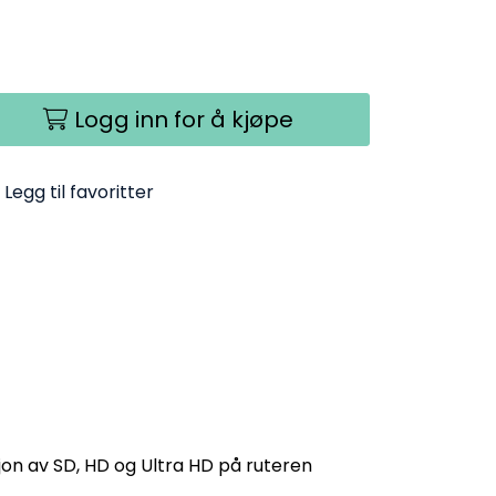
Logg inn for å kjøpe
Legg til favoritter
on av SD, HD og Ultra HD på ruteren