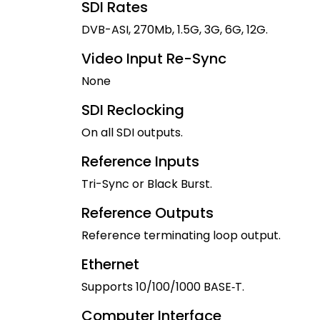
SDI Rates
DVB-ASI, 270Mb, 1.5G, 3G, 6G, 12G.
Video Input Re-Sync
None
SDI Reclocking
On all SDI outputs.
Reference Inputs
Tri-Sync or Black Burst.
Reference Outputs
Reference terminating loop output.
Ethernet
Supports 10/100/1000 BASE‑T.
Computer Interface