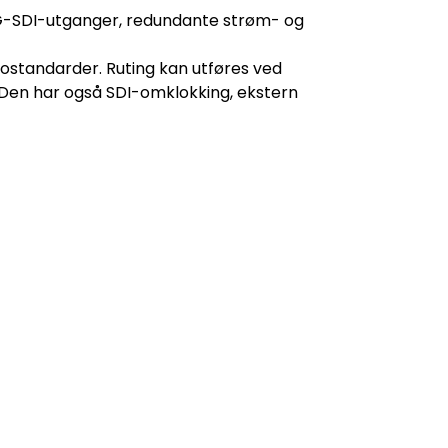
12G-SDI-utganger, redundante strøm- og
deostandarder. Ruting kan utføres ved
 Den har også SDI-omklokking, ekstern