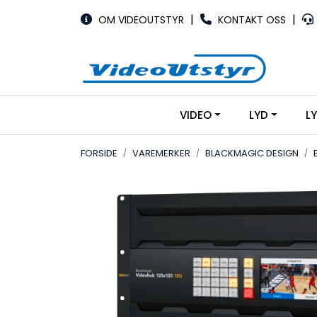
Skip to main content
|
|
OM VIDEOUTSTYR
KONTAKT OSS
VIDEO
LYD
L
FORSIDE
VAREMERKER
BLACKMAGIC DESIGN