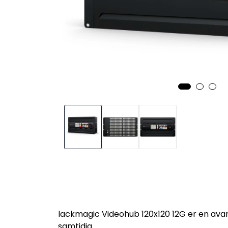
lackmagic Videohub 120x120 12G er en avan
samtidig.