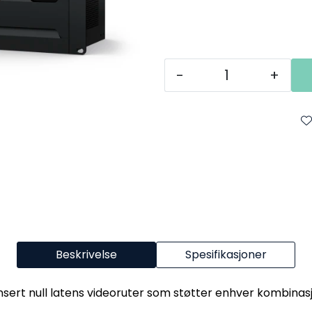
-
+
Beskrivelse
Spesifikasjoner
sert null latens videoruter som støtter enhver kombinasj