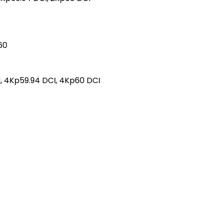
60
, 4Kp59.94 DCI, 4Kp60 DCI