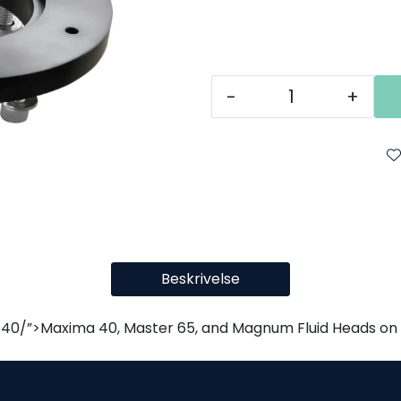
-
+
Beskrivelse
40/”>Maxima 40, Master 65, and Magnum Fluid Heads on 