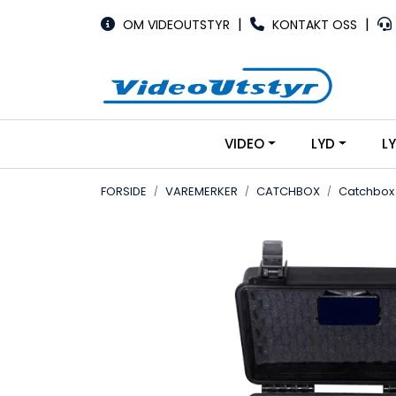
Skip to main content
|
|
OM VIDEOUTSTYR
KONTAKT OSS
VIDEO
LYD
L
FORSIDE
VAREMERKER
CATCHBOX
Catchbox 