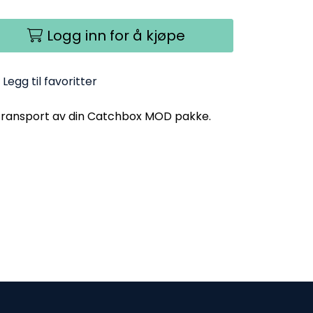
Logg inn for å kjøpe
Legg til favoritter
 transport av din Catchbox MOD pakke.