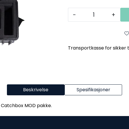
-
+
Transportkasse for sikker
Beskrivelse
Spesifikasjoner
in Catchbox MOD pakke.