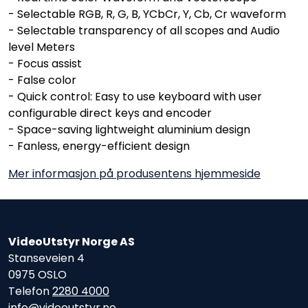
- Selectable RGB, R, G, B, YCbCr, Y, Cb, Cr waveform
- Selectable transparency of all scopes and Audio
level Meters
- Focus assist
- False color
- Quick control: Easy to use keyboard with user
configurable direct keys and encoder
- Space-saving lightweight aluminium design
- Fanless, energy-efficient design
Mer informasjon på produsentens hjemmeside
VideoUtstyr Norge AS
Stanseveien 4
0975 OSLO
Telefon
2280 4000
info@videoutstyr.no