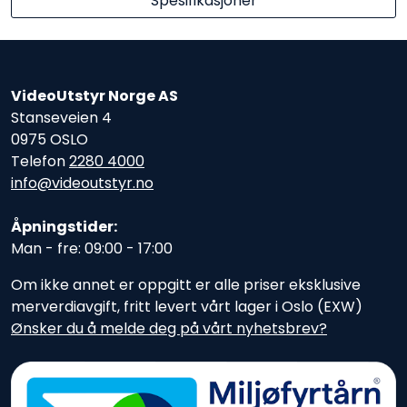
Spesifikasjoner
VideoUtstyr Norge AS
Stanseveien 4
0975 OSLO
Telefon
2280 4000
info@videoutstyr.no
Åpningstider:
Man - fre: 09:00 - 17:00
Om ikke annet er oppgitt er alle priser eksklusive
merverdiavgift, fritt levert vårt lager i Oslo (EXW)
Ønsker du å melde deg på vårt nyhetsbrev?