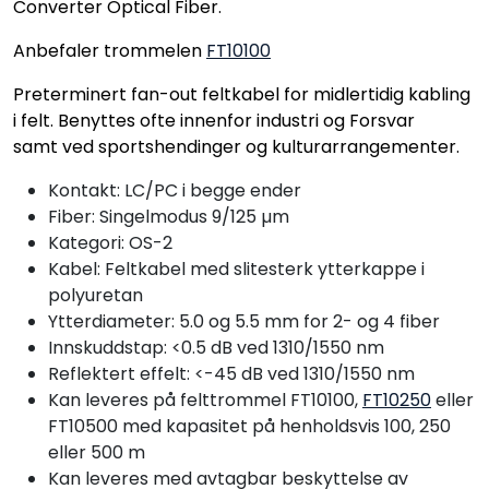
Converter Optical Fiber.
Anbefaler trommelen
FT10100
Preterminert fan-out feltkabel for midlertidig kabling
i felt. Benyttes ofte innenfor industri og Forsvar
samt ved sportshendinger og kulturarrangementer.
Kontakt: LC/PC i begge ender
Fiber: Singelmodus 9/125 µm
Kategori: OS-2
Kabel: Feltkabel med slitesterk ytterkappe i
polyuretan
Ytterdiameter: 5.0 og 5.5 mm for 2- og 4 fiber
Innskuddstap: <0.5 dB ved 1310/1550 nm
Reflektert effelt: <-45 dB ved 1310/1550 nm
Kan leveres på felttrommel FT10100,
FT10250
eller
FT10500 med kapasitet på henholdsvis 100, 250
eller 500 m
Kan leveres med avtagbar beskyttelse av