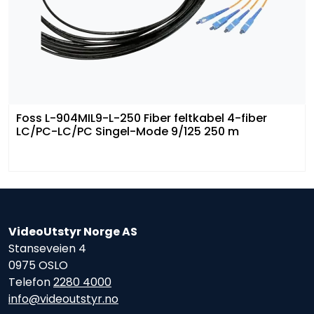
Foss L-904MIL9-L-250 Fiber feltkabel 4-fiber
LC/PC-LC/PC Singel-Mode 9/125 250 m
VideoUtstyr Norge AS
Stanseveien 4
0975 OSLO
Telefon
2280 4000
info@videoutstyr.no