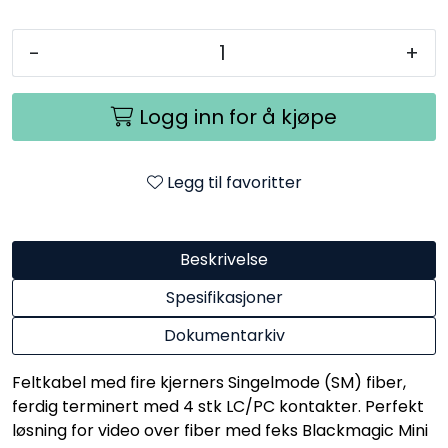
-
+
Logg inn for å kjøpe
Legg til favoritter
Beskrivelse
Spesifikasjoner
Dokumentarkiv
Feltkabel med fire kjerners Singelmode (SM) fiber,
ferdig terminert med 4 stk LC/PC kontakter. Perfekt
løsning for video over fiber med feks Blackmagic Mini