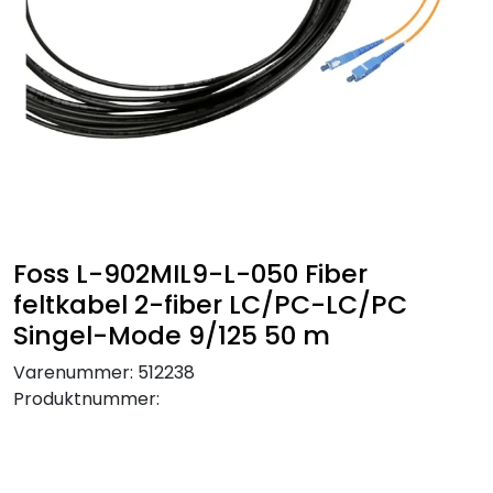
SAMTALEROM
Foss L-902MIL9-L-050 Fiber
feltkabel 2-fiber LC/PC-LC/PC
Singel-Mode 9/125 50 m
Varenummer:
512238
Produktnummer: