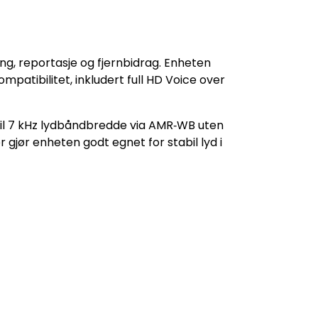
ng, reportasje og fjernbidrag. Enheten
tibilitet, inkludert full HD Voice over
til 7 kHz lydbåndbredde via AMR‑WB uten
 gjør enheten godt egnet for stabil lyd i