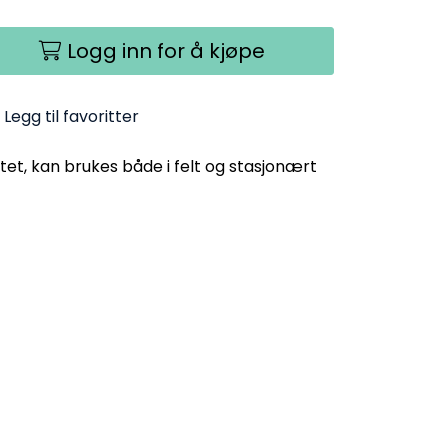
Logg inn for å kjøpe
Legg til favoritter
tet, kan brukes både i felt og stasjonært