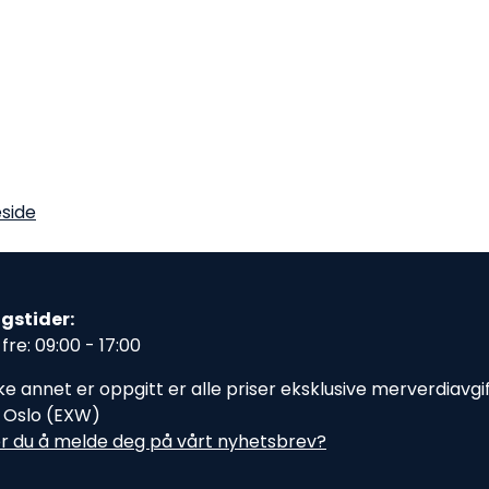
side
gstider:
fre: 09:00 - 17:00
e annet er oppgitt er alle priser eksklusive merverdiavgift,
i Oslo (EXW)
r du å melde deg på vårt nyhetsbrev?