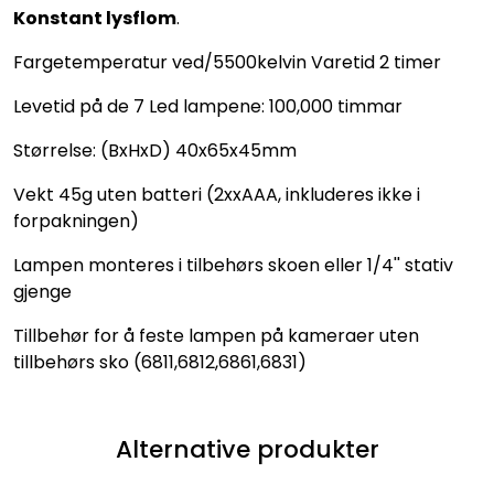
Konstant lysflom
.
Fargetemperatur ved/5500kelvin Varetid 2 timer
Levetid på de 7 Led lampene: 100,000 timmar
Størrelse: (BxHxD) 40x65x45mm
Vekt 45g uten batteri (2xxAAA, inkluderes ikke i
forpakningen)
Lampen monteres i tilbehørs skoen eller 1/4'' stativ
gjenge
Tillbehør for å feste lampen på kameraer uten
tillbehørs sko (6811,6812,6861,6831)
Alternative produkter