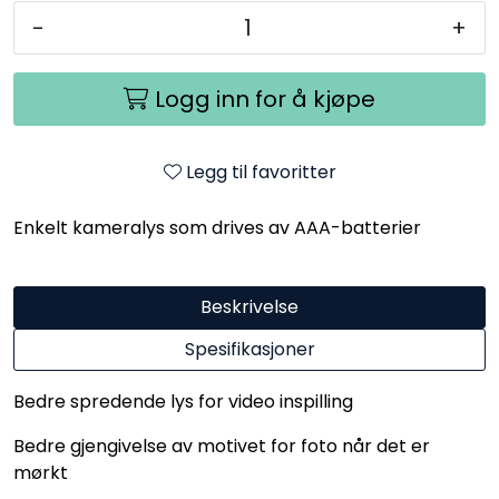
-
+
Logg inn for å kjøpe
Legg til favoritter
Enkelt kameralys som drives av AAA-batterier
Beskrivelse
Spesifikasjoner
Bedre spredende lys for video inspilling
Bedre gjengivelse av motivet for foto når det er
mørkt