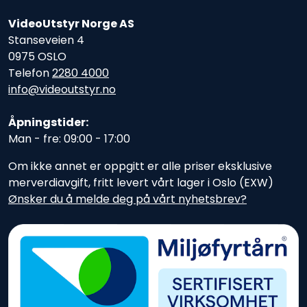
VideoUtstyr Norge AS
Stanseveien 4
0975 OSLO
Telefon
2280 4000
info@videoutstyr.no
Åpningstider:
Man - fre: 09:00 - 17:00
Om ikke annet er oppgitt er alle priser eksklusive
merverdiavgift, fritt levert vårt lager i Oslo (EXW)
Ønsker du å melde deg på vårt nyhetsbrev?