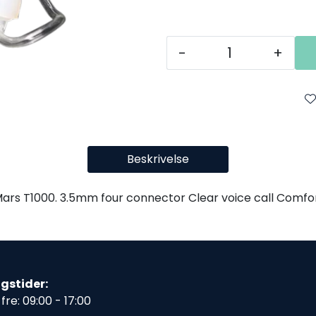
-
+
Beskrivelse
ars T1000. 3.5mm four connector Clear voice call Comfor
gstider:
fre: 09:00 - 17:00