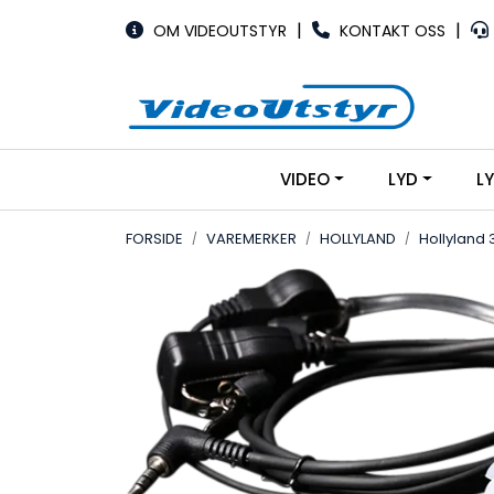
Skip to main content
|
|
OM VIDEOUTSTYR
KONTAKT OSS
VIDEO
LYD
L
FORSIDE
VAREMERKER
HOLLYLAND
Hollyland