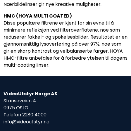
Nærbildelinser gir nye kreative muligheter.
HMC (HOYA MULTI COATED)
Disse populære filtrene er kjent for sin evne til å
minimere refleksjon ved filteroverflatene, noe som
reduserer fakkel- og spøkelsesbilder. Resultatet er en
gjennomsnittlig lysoverføring på over 97%, noe som
gir en skarp kontrast og velbalanserte farger. HOYA
HMC-filtre anbefales for å forbedre ytelsen til dagens
multi-coating linser.
VideoUtstyr Norge AS
Stanseveien 4
0975 OSLO
Telefon
2280 4000
info@videoutstyr.no