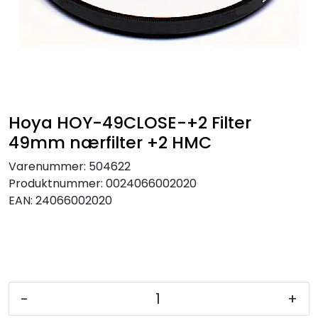
SAMTALEROM
Hoya HOY-49CLOSE-+2 Filter
49mm nærfilter +2 HMC
Varenummer:
504622
Produktnummer:
0024066002020
EAN:
24066002020
-
+