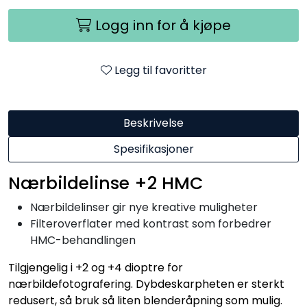
Logg inn for å kjøpe
Legg til favoritter
Beskrivelse
Spesifikasjoner
Nærbildelinse +2 HMC
Nærbildelinser gir nye kreative muligheter
Filteroverflater med kontrast som forbedrer
HMC-behandlingen
Tilgjengelig i +2 og +4 dioptre for
nærbildefotografering. Dybdeskarpheten er sterkt
redusert, så bruk så liten blenderåpning som mulig.