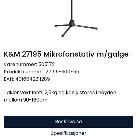
SAMTALEROM
K&M 27195 Mikrofonstativ m/galge
Varenummer:
505172
Produktnummer:
27195-300-55
EAN:
4016842211289
Takler vekt inntil 2,5kg og kan justeres i høyden
mellom 90-160cm
Beskrivelse
Spesifikasjoner