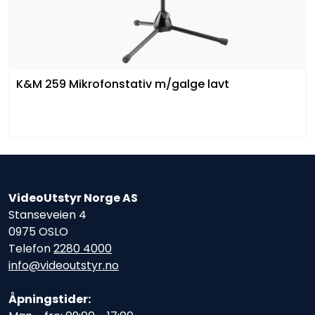
K&M 259 Mikrofonstativ m/galge lavt
VideoUtstyr Norge AS
Stanseveien 4
0975 OSLO
Telefon
2280 4000
info@videoutstyr.no
Åpningstider: