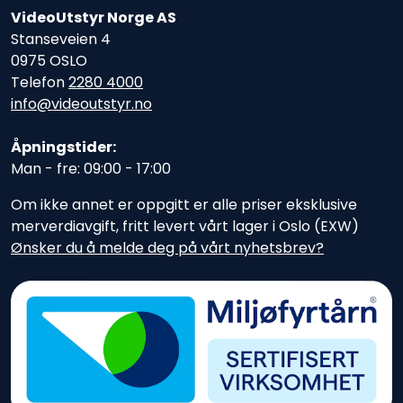
VideoUtstyr Norge AS
Stanseveien 4
0975 OSLO
Telefon
2280 4000
info@videoutstyr.no
Åpningstider:
Man - fre: 09:00 - 17:00
Om ikke annet er oppgitt er alle priser eksklusive
merverdiavgift, fritt levert vårt lager i Oslo (EXW)
Ønsker du å melde deg på vårt nyhetsbrev?