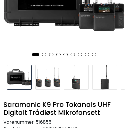
SAMTALEROM
Saramonic K9 Pro Tokanals UHF
Digitalt Trådløst Mikrofonsett
Varenummer:
516855