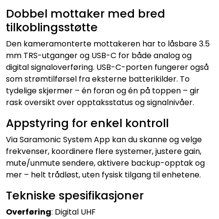
Dobbel mottaker med bred
tilkoblingsstøtte
Den kameramonterte mottakeren har to låsbare 3.5
mm TRS-utganger og USB-C for både analog og
digital signaloverføring. USB-C-porten fungerer også
som strømtilførsel fra eksterne batterikilder. To
tydelige skjermer – én foran og én på toppen – gir
rask oversikt over opptaksstatus og signalnivåer.
Appstyring for enkel kontroll
Via Saramonic System App kan du skanne og velge
frekvenser, koordinere flere systemer, justere gain,
mute/unmute sendere, aktivere backup-opptak og
mer – helt trådløst, uten fysisk tilgang til enhetene.
Tekniske spesifikasjoner
Overføring
: Digital UHF