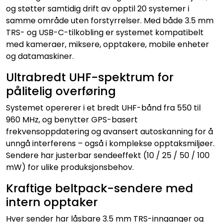
og støtter samtidig drift av opptil 20 systemer i
samme område uten forstyrrelser. Med både 3.5 mm
TRS- og USB-C-tilkobling er systemet kompatibelt
med kameraer, miksere, opptakere, mobile enheter
og datamaskiner.
Ultrabredt UHF-spektrum for
pålitelig overføring
Systemet opererer i et bredt UHF-bånd fra 550 til
960 MHz, og benytter GPS-basert
frekvensoppdatering og avansert autoskanning for å
unngå interferens – også i komplekse opptaksmiljøer.
Sendere har justerbar sendeeffekt (10 / 25 / 50 / 100
mW) for ulike produksjonsbehov.
Kraftige beltpack-sendere med
intern opptaker
Hver sender har låsbare 3.5 mm TRS-innganger og