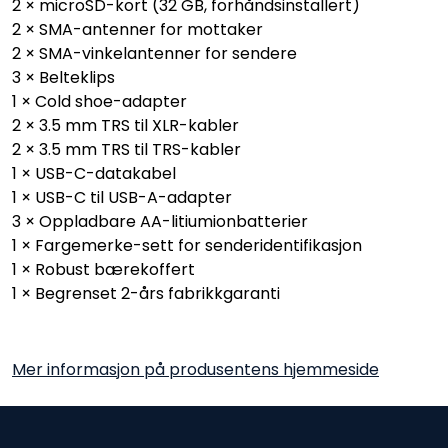
2 × microSD-kort (32 GB, forhåndsinstallert)
2 × SMA-antenner for mottaker
2 × SMA-vinkelantenner for sendere
3 × Belteklips
1 × Cold shoe-adapter
2 × 3.5 mm TRS til XLR-kabler
2 × 3.5 mm TRS til TRS-kabler
1 × USB-C-datakabel
1 × USB-C til USB-A-adapter
3 × Oppladbare AA-litiumionbatterier
1 × Fargemerke-sett for senderidentifikasjon
1 × Robust bærekoffert
1 × Begrenset 2-års fabrikkgaranti
Mer informasjon på produsentens hjemmeside