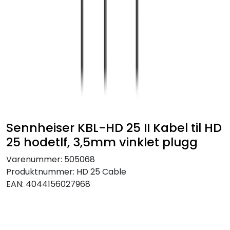
SAMTALEROM
Sennheiser KBL-HD 25 II Kabel til HD
25 hodetlf, 3,5mm vinklet plugg
Varenummer:
505068
Produktnummer:
HD 25 Cable
EAN:
4044156027968