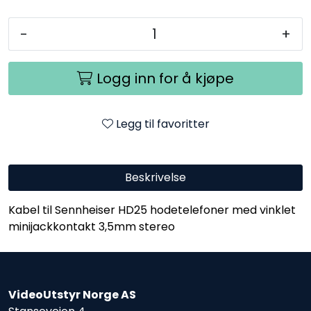
-
+
Logg inn for å kjøpe
Legg til favoritter
Beskrivelse
Kabel til Sennheiser HD25 hodetelefoner med vinklet
minijackkontakt 3,5mm stereo
VideoUtstyr Norge AS