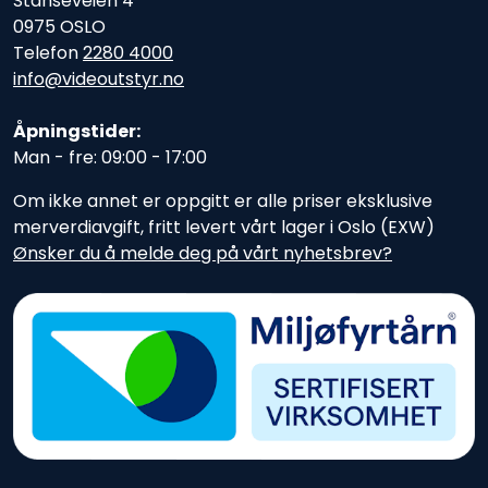
Stanseveien 4
0975 OSLO
Telefon
2280 4000
info@videoutstyr.no
Åpningstider:
Man - fre: 09:00 - 17:00
Om ikke annet er oppgitt er alle priser eksklusive
merverdiavgift, fritt levert vårt lager i Oslo (EXW)
Ønsker du å melde deg på vårt nyhetsbrev?