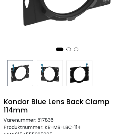
SAMTALEROM
Kondor Blue Lens Back Clamp
114mm
Varenummer:
517836
Produktnummer:
KB-MB-LBC-114