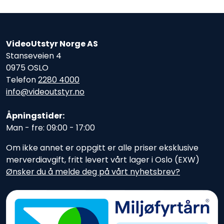
VideoUtstyr Norge AS
Stanseveien 4
0975 OSLO
Telefon
2280 4000
info@videoutstyr.no
Åpningstider:
Man - fre: 09:00 - 17:00
Om ikke annet er oppgitt er alle priser eksklusive
merverdiavgift, fritt levert vårt lager i Oslo (EXW)
Ønsker du å melde deg på vårt nyhetsbrev?