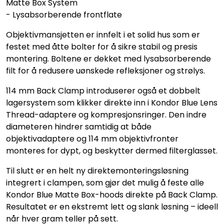
Matte Box System
- Lysabsorberende frontflate
Objektivmansjetten er innfelt i et solid hus som er
festet med åtte bolter for å sikre stabil og presis
montering. Boltene er dekket med lysabsorberende
filt for å redusere uønskede refleksjoner og strølys.
114 mm Back Clamp introduserer også et dobbelt
lagersystem som klikker direkte inn i Kondor Blue Lens
Thread-adaptere og kompresjonsringer. Den indre
diameteren hindrer samtidig at både
objektivadaptere og 114 mm objektivfronter
monteres for dypt, og beskytter dermed filterglasset.
Til slutt er en helt ny direktemonteringsløsning
integrert i clampen, som gjør det mulig å feste alle
Kondor Blue Matte Box-hoods direkte på Back Clamp.
Resultatet er en ekstremt lett og slank løsning – ideell
når hver gram teller på sett.